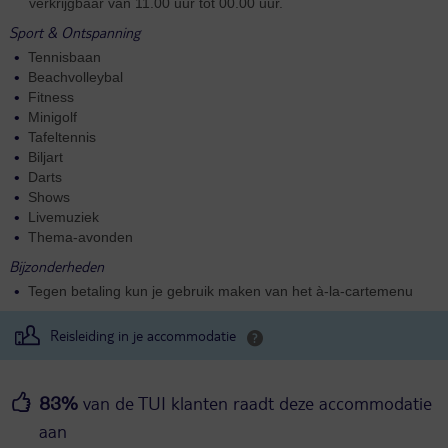
verkrijgbaar van 11.00 uur tot 00.00 uur.
Sport & Ontspanning
Tennisbaan
Beachvolleybal
Fitness
Minigolf
Tafeltennis
Biljart
Darts
Shows
Livemuziek
Thema-avonden
Bijzonderheden
Tegen betaling kun je gebruik maken van het à-la-cartemenu
Reisleiding in je accommodatie
van de TUI klanten raadt deze accommodatie
83%
aan