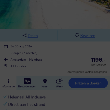
Delen
Bewaren
Zo 30 aug 2026
9 dagen (7 nachten)
1196,-
Amsterdam - Mombasa
per persoon
All Inclusive
Alle verplichte kosten inbegrepen!
8,4
Prijzen & Boeken
Informatie
Beoordelingen
Kaart
Weer
Helemaal All Inclusive
Direct aan het strand