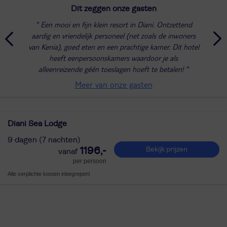
Dit zeggen onze gasten
Een mooi en fijn klein resort in Diani. Ontzettend
aardig en vriendelijk personeel (net zoals de inwoners
van Kenia), goed eten en een prachtige kamer. Dit hotel
heeft eenpersoonskamers waardoor je als
alleenreizende géén toeslagen hoeft te betalen!
Meer van onze gasten
Diani Sea Lodge
9 dagen (7 nachten)
1196,-
Bekijk prijzen
per persoon
Alle verplichte kosten inbegrepen!