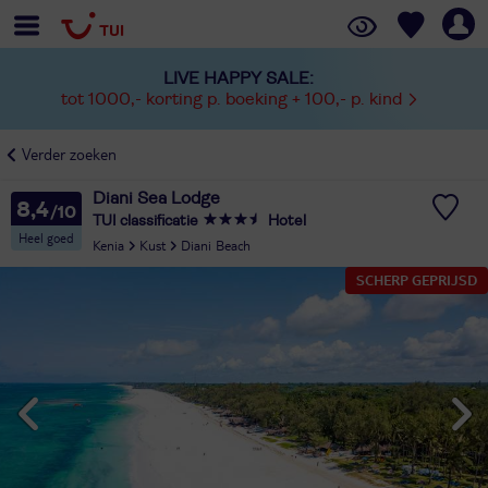
LIVE HAPPY SALE:
tot 1000,- korting p. boeking + 100,- p. kind
Verder zoeken
Diani Sea Lodge
8,4
TUI classificatie
Hotel
Heel goed
Kenia
Kust
Diani Beach
SCHERP GEPRIJSD