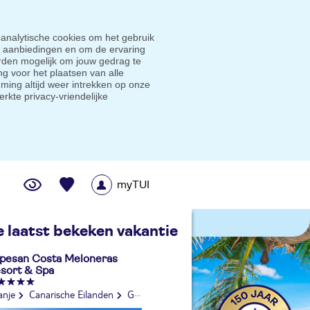
 analytische cookies om het gebruik
e aanbiedingen en om de ervaring
den mogelijk om jouw gedrag te
g voor het plaatsen van alle
ming altijd weer intrekken op onze
erkte privacy-vriendelijke
myTUI
me prijsgarantie
e laatst bekeken vakantie
pesan Costa Meloneras
sort & Spa
anje
Canarische Eilanden
Gran Canaria
Meloneras