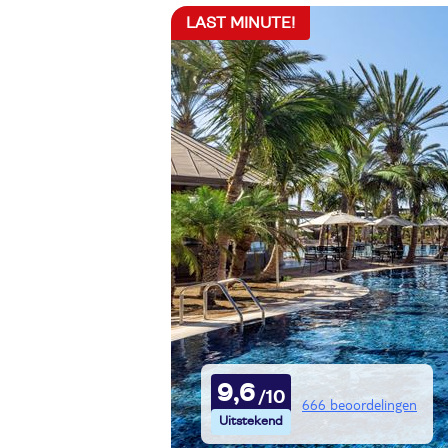
LAST MINUTE!
9,6
666 beoordelingen