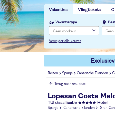
Vakanties
Vliegtickets
C
Vakantietype
Bes
Verwijder alle keuzes
Exclusiev
Reizen
Spanje
Canarische Eilanden
G
Terug naar resultaat
Lopesan Costa Mel
TUI classificatie
Hotel
Spanje
Canarische Eilanden
Gran Can