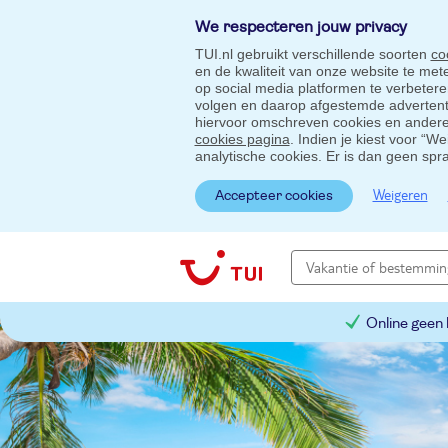
We respecteren jouw privacy
TUI.nl gebruikt verschillende soorten
co
en de kwaliteit van onze website te me
op social media platformen te verbeter
volgen en daarop afgestemde advertentie
hiervoor omschreven cookies en andere 
cookies pagina
. Indien je kiest voor “W
analytische cookies. Er is dan geen spr
Weigeren
Accepteer cookies
Online geen