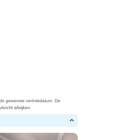
 de gewenste vertrekdatum. De
tzicht afwijken.