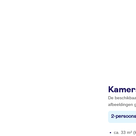
Kamer
De beschikbaa
afbeeldingen g
2-persoons
ca. 33 m² (k