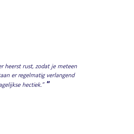
 er heerst rust, zodat je meteen
staan er regelmatig verlangend
"
gelijkse hectiek.”