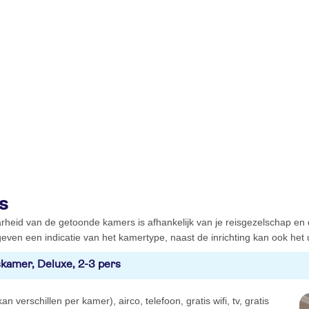
s
rheid van de getoonde kamers is afhankelijk van je reisgezelschap en
even een indicatie van het kamertype, naast de inrichting kan ook het ui
kamer, Deluxe, 2-3 pers
an verschillen per kamer), airco, telefoon, gratis wifi, tv, gratis