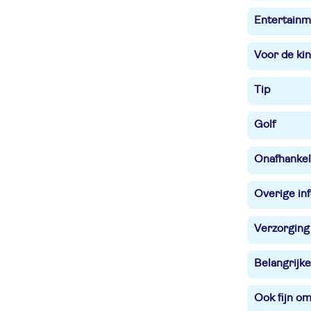
Entertainm
Voor de ki
Tip
Golf
Onafhankel
Overige in
Verzorging
Belangrijke
Ook fijn o