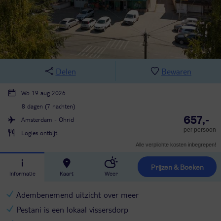
Delen
Bewaren
Wo 19 aug 2026
8 dagen (7 nachten)
657,-
Amsterdam - Ohrid
per persoon
Logies ontbijt
Alle verplichte kosten inbegrepen!
Prijzen & Boeken
Informatie
Kaart
Weer
Adembenemend uitzicht over meer
Pestani is een lokaal vissersdorp