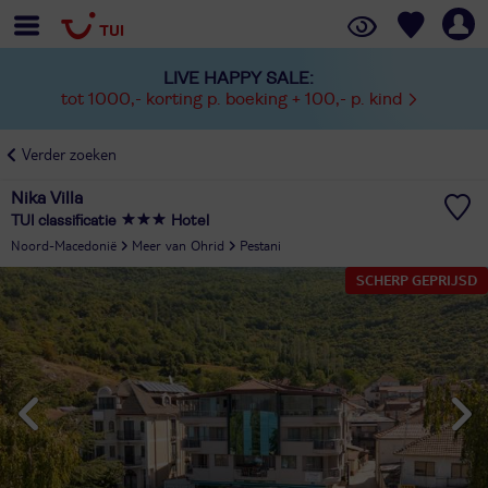
LIVE HAPPY SALE:
tot 1000,- korting p. boeking + 100,- p. kind
Verder zoeken
Nika Villa
TUI classificatie
Hotel
Noord-Macedonië
Meer van Ohrid
Pestani
SCHERP GEPRIJSD