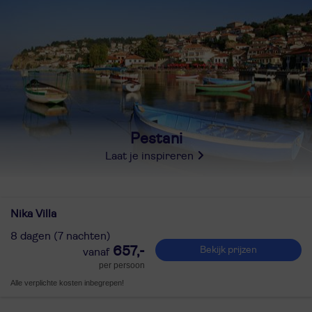
Pestani
Laat je inspireren
Nika Villa
8 dagen (7 nachten)
657,-
Bekijk prijzen
per persoon
Alle verplichte kosten inbegrepen!