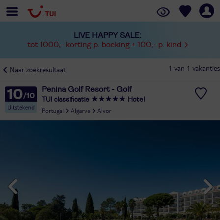
LIVE HAPPY SALE:
tot 1000,- korting p. boeking + 100,- p. kind
1 van 1 vakanties
Naar zoekresultaat
Penina Golf Resort - Golf
10
TUI classificatie
Hotel
Uitstekend
Portugal
Algarve
Alvor