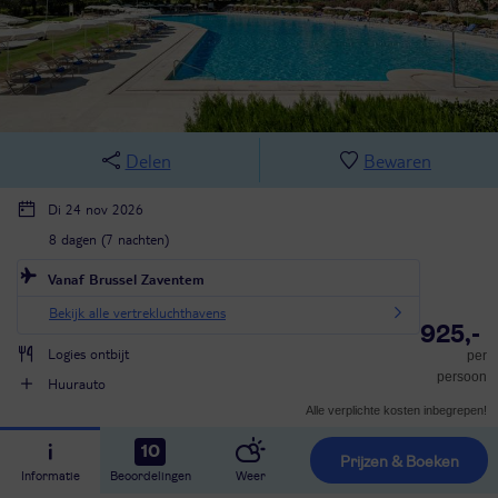
Delen
Bewaren
Di 24 nov 2026
8 dagen (7 nachten)
Vanaf Brussel Zaventem
Bekijk alle vertrekluchthavens
925,-
Logies ontbijt
per
persoon
Huurauto
Alle verplichte kosten inbegrepen!
10
Prijzen & Boeken
Informatie
Beoordelingen
Weer