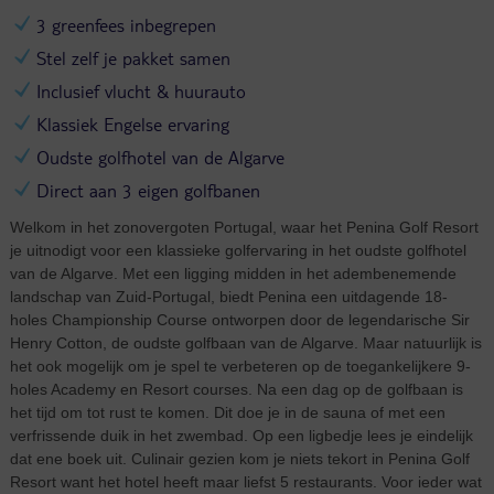
3 greenfees inbegrepen
Stel zelf je pakket samen
Inclusief vlucht & huurauto
Klassiek Engelse ervaring
Oudste golfhotel van de Algarve
Direct aan 3 eigen golfbanen
Welkom in het zonovergoten Portugal, waar het Penina Golf Resort
je uitnodigt voor een klassieke golfervaring in het oudste golfhotel
van de Algarve. Met een ligging midden in het adembenemende
landschap van Zuid-Portugal, biedt Penina een uitdagende 18-
holes Championship Course ontworpen door de legendarische Sir
Henry Cotton, de oudste golfbaan van de Algarve. Maar natuurlijk is
het ook mogelijk om je spel te verbeteren op de toegankelijkere 9-
holes Academy en Resort courses. Na een dag op de golfbaan is
het tijd om tot rust te komen. Dit doe je in de sauna of met een
verfrissende duik in het zwembad. Op een ligbedje lees je eindelijk
dat ene boek uit. Culinair gezien kom je niets tekort in Penina Golf
Resort want het hotel heeft maar liefst 5 restaurants. Voor ieder wat