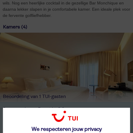
wils. Nog een heerlijke cocktail in de gezellige Bar Monchique en
daarna lekker slapen in je comfortabele kamer. Een ideale plek voor
de fervente golfliefhebber.
Kamers (4)
Beoordeling van 1 TUI-gasten
2-persoonskamer, Bergzicht, 2-2 pers
1-persoonskamer, voor alleengebruik, Bergzicht, 1-1 pers
We respecteren jouw privacy