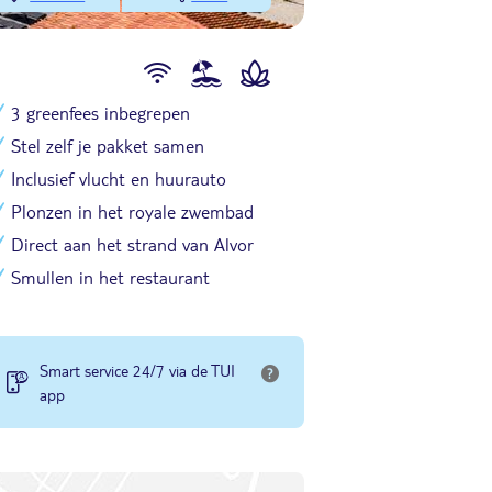
3 greenfees inbegrepen
Stel zelf je pakket samen
Inclusief vlucht en huurauto
Plonzen in het royale zwembad
Direct aan het strand van Alvor
Smullen in het restaurant
Smart service 24/7 via de TUI
app