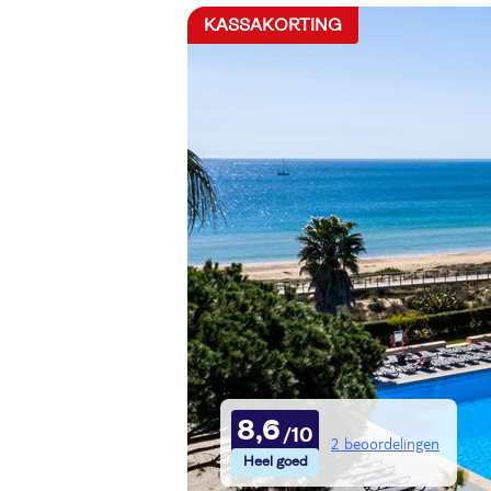
KASSAKORTING
8,6
2 beoordelingen