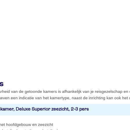
s
rheid van de getoonde kamers is afhankelijk van je reisgezelschap en
even een indicatie van het kamertype, naast de inrichting kan ook het ui
kamer, Deluxe Superior zeezicht, 2-3 pers
 het hoofdgebouw en zeezicht