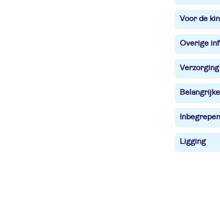
Voor de ki
Overige in
Verzorging
Belangrijke
Inbegrepe
Ligging