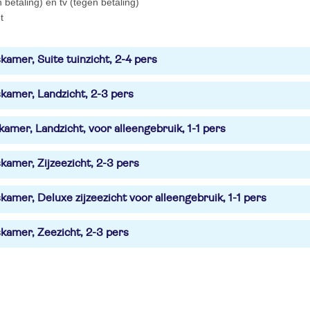
n betaling) en tv (tegen betaling)
t
amer, Suite tuinzicht, 2-4 pers
kamer, Landzicht, 2-3 pers
amer, Landzicht, voor alleengebruik, 1-1 pers
amer, Zijzeezicht, 2-3 pers
amer, Deluxe zijzeezicht voor alleengebruik, 1-1 pers
kamer, Zeezicht, 2-3 pers