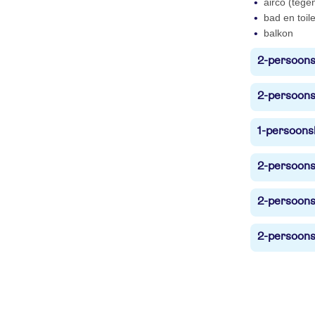
airco (tege
bad en toile
balkon
2-persoonsk
2-persoons
1-persoonsk
2-persoonsk
2-persoonsk
2-persoons