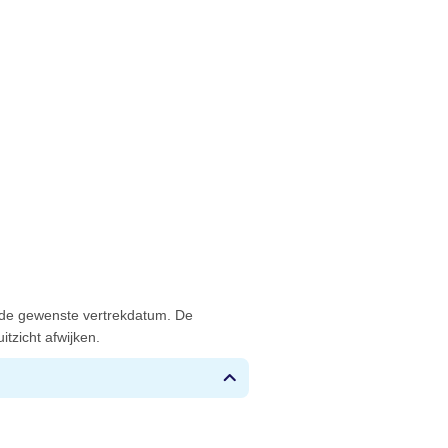
 de gewenste vertrekdatum. De
tzicht afwijken.