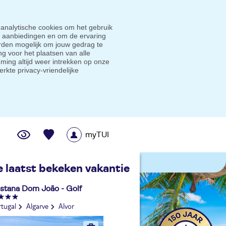
 analytische cookies om het gebruik
e aanbiedingen en om de ervaring
den mogelijk om jouw gedrag te
g voor het plaatsen van alle
ming altijd weer intrekken op onze
erkte privacy-vriendelijke
myTUI
me prijsgarantie
e laatst bekeken vakantie
stana Dom João - Golf
rtugal
Algarve
Alvor