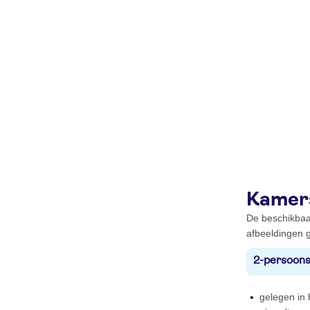
Kamer
De beschikbaa
afbeeldingen g
2-persoons
gelegen in