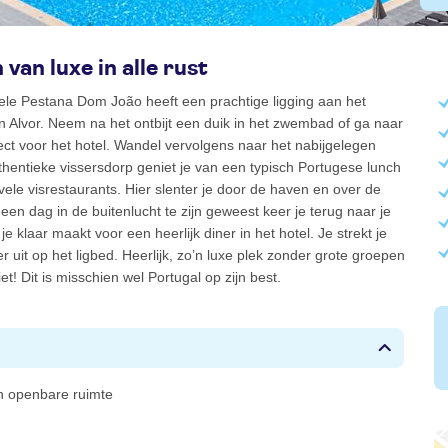
van luxe in alle rust
ele Pestana Dom João heeft een prachtige ligging aan het
 Alvor. Neem na het ontbijt een duik in het zwembad of ga naar
rect voor het hotel. Wandel vervolgens naar het nabijgelegen
authentieke vissersdorp geniet je van een typisch Portugese lunch
vele visrestaurants. Hier slenter je door de haven en over de
een dag in de buitenlucht te zijn geweest keer je terug naar je
e klaar maakt voor een heerlijk diner in het hotel. Je strekt je
r uit op het ligbed. Heerlijk, zo’n luxe plek zonder grote groepen
et! Dit is misschien wel Portugal op zijn best.
 in openbare ruimte