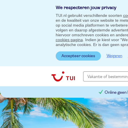
We respecteren jouw privacy
TUI.nl gebruikt verschillende soorten
co
en de kwaliteit van onze website te me
op social media platformen te verbeter
volgen en daarop afgestemde advertentie
hiervoor omschreven cookies en andere 
cookies pagina
. Indien je kiest voor “W
analytische cookies. Er is dan geen spr
Weigeren
Accepteer cookies
Online geen