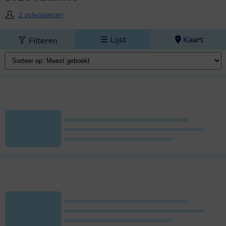
2 volwassenen
Lijst
Kaart
Filteren