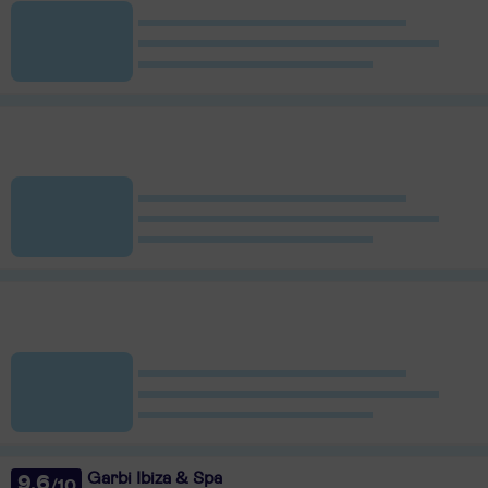
Garbi Ibiza & Spa
9,6