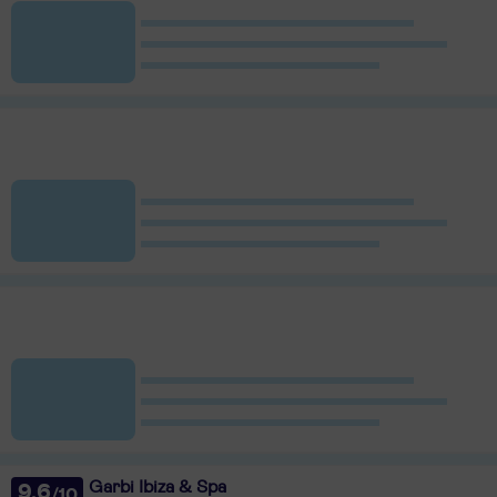
Garbi Ibiza & Spa
9,6