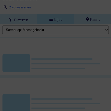
2 volwassenen
Lijst
Kaart
Filteren