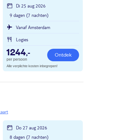
Di 25 aug 2026
9 dagen (7 nachten)
Vanaf Amsterdam
Logies
1244
,-
Ontdek
per persoon
Alle verplichte kosten inbegrepen!
kaart
Do 27 aug 2026
8 dagen (7 nachten)