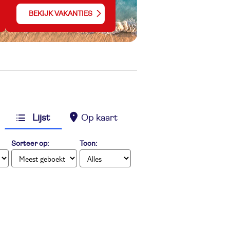
BEKIJK VAKANTIES
Lijst
Op kaart
Sorteer op:
Toon: