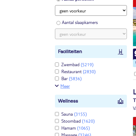
Aantal slaapkamers
Faciliteiten
Zwembad
(5219)
Restaurant
(2830)
Bar
(5836)
Meer
T
Wellness
V
Sauna
(3155)
Stoombad
(1620)
Hamam
(1065)
Massage
(3246)