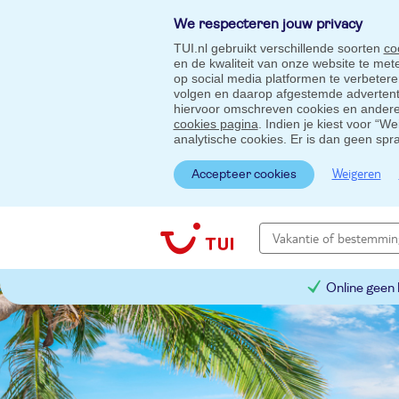
We respecteren jouw privacy
TUI.nl gebruikt verschillende soorten
co
en de kwaliteit van onze website te me
op social media platformen te verbeter
volgen en daarop afgestemde advertentie
hiervoor omschreven cookies en andere 
cookies pagina
. Indien je kiest voor “W
analytische cookies. Er is dan geen spr
Weigeren
Accepteer cookies
Online geen