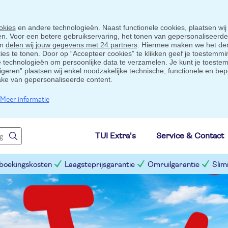
okies
en andere technologieën. Naast functionele cookies, plaatsen wij
ten. Voor een betere gebruikservaring, het tonen van gepersonaliseerd
en
delen wij jouw gegevens met 24 partners
. Hiermee maken we het der
s te tonen. Door op “Accepteer cookies” te klikken geef je toestemmin
technologieën om persoonlijke data te verzamelen. Je kunt je toestem
eigeren” plaatsen wij enkel noodzakelijke technische, functionele en bep
ake van gepersonaliseerde content.
Meer informatie
TUI Extra's
Service & Contact
 boekingskosten
Laagsteprijsgarantie
Omruilgarantie
Slim