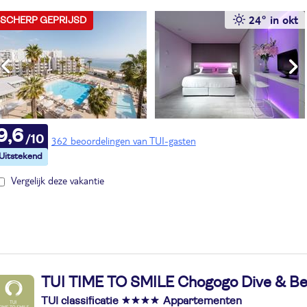
24° in okt
SCHERP GEPRIJSD
9,6
362 beoordelingen van TUI-gasten
Vergelijk deze vakantie
TUI TIME TO SMILE Chogogo Dive & B
TUI classificatie
Appartementen