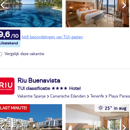
9,6
668 beoordelingen van TUI-gasten
Vergelijk deze vakantie
Riu Buenavista
TUI classificatie
Hotel
Vakantie Spanje
Canarische Eilanden
Tenerife
Playa Parai
25° in aug
LAST MINUTE!