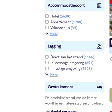
Accommodatiesoort
Hotel
(5639)
Appartement
(1288)
Vakantiehuis
(39)
Meer
Ligging
Direct aan het strand
(1166)
In levendige omgeving
(651)
In rustige omgeving
(1293)
Meer
Grote kamers
De beschikbaarheid van de kamer
wordt in een latere stap gecontroleerd
Aantal personen