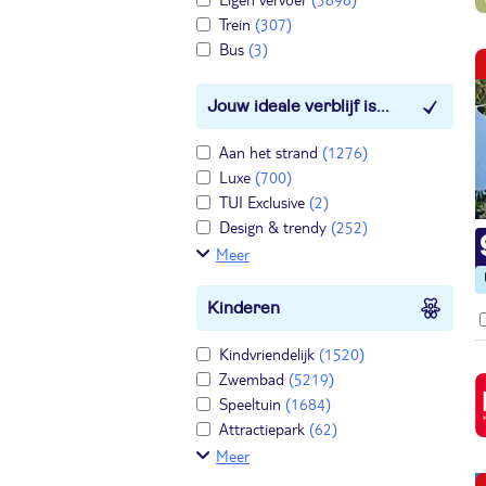
Trein
(307)
Bus
(3)
Jouw ideale verblijf is...
Aan het strand
(1276)
Luxe
(700)
TUI Exclusive
(2)
Design & trendy
(252)
Meer
Kinderen
Kindvriendelijk
(1520)
Zwembad
(5219)
Speeltuin
(1684)
Attractiepark
(62)
Meer