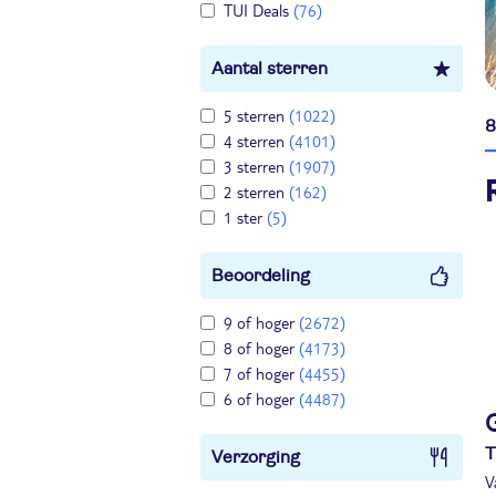
TUI Deals
(76)
Aantal sterren
5 sterren
(1022)
8
4 sterren
(4101)
3 sterren
(1907)
2 sterren
(162)
1 ster
(5)
Beoordeling
9 of hoger
(2672)
8 of hoger
(4173)
7 of hoger
(4455)
6 of hoger
(4487)
T
Verzorging
V