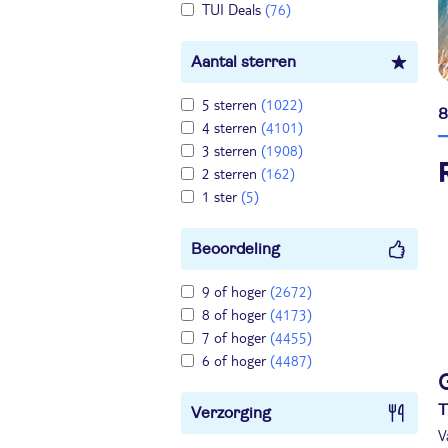
TUI Deals
(76)
Aantal sterren
5 sterren
(1022)
8
4 sterren
(4101)
3 sterren
(1908)
2 sterren
(162)
1 ster
(5)
Beoordeling
9 of hoger
(2672)
8 of hoger
(4173)
7 of hoger
(4455)
6 of hoger
(4487)
T
Verzorging
V