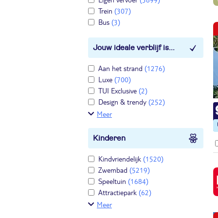
Trein
(307)
Bus
(3)
Jouw ideale verblijf is...
Aan het strand
(1276)
Luxe
(700)
TUI Exclusive
(2)
Design & trendy
(252)
Meer
Kinderen
Kindvriendelijk
(1520)
Zwembad
(5219)
Speeltuin
(1684)
Attractiepark
(62)
Meer