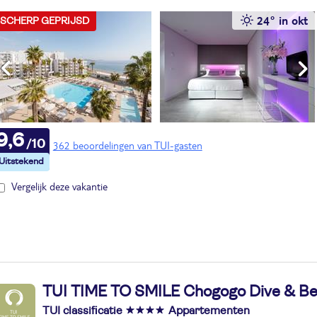
24° in okt
SCHERP GEPRIJSD
9,6
362 beoordelingen van TUI-gasten
Vergelijk deze vakantie
TUI TIME TO SMILE Chogogo Dive & B
TUI classificatie
Appartementen