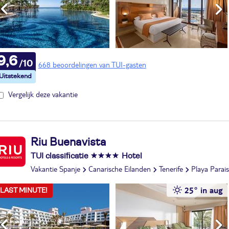
9,6
668 beoordelingen van TUI-gasten
Vergelijk deze vakantie
Riu Buenavista
TUI classificatie
Hotel
Vakantie Spanje
Canarische Eilanden
Tenerife
Playa Parai
25° in aug
LAST MINUTE!