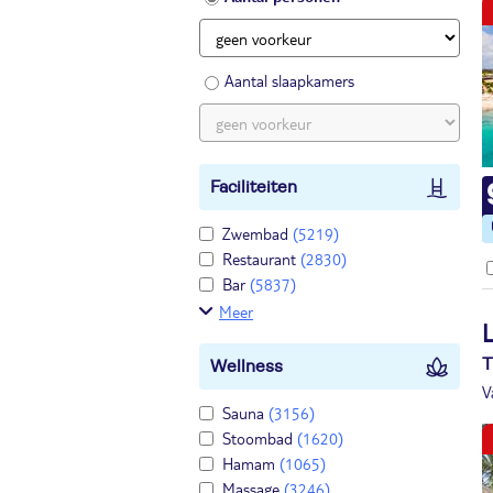
Aantal slaapkamers
Faciliteiten
Zwembad
(5219)
Restaurant
(2830)
Bar
(5837)
Meer
T
Wellness
V
Sauna
(3156)
Stoombad
(1620)
Hamam
(1065)
Massage
(3246)