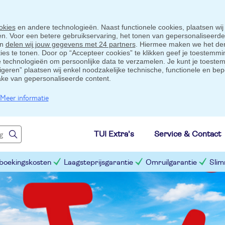
okies
en andere technologieën. Naast functionele cookies, plaatsen wij
ten. Voor een betere gebruikservaring, het tonen van gepersonaliseerd
en
delen wij jouw gegevens met 24 partners
. Hiermee maken we het der
s te tonen. Door op “Accepteer cookies” te klikken geef je toestemmin
technologieën om persoonlijke data te verzamelen. Je kunt je toestem
eigeren” plaatsen wij enkel noodzakelijke technische, functionele en bep
ake van gepersonaliseerde content.
Meer informatie
TUI Extra's
Service & Contact
 boekingskosten
Laagsteprijsgarantie
Omruilgarantie
Slim