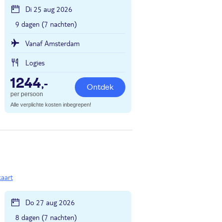
Di 25 aug 2026
9 dagen (7 nachten)
Vanaf Amsterdam
Logies
1244
,-
Ontdek
per persoon
Alle verplichte kosten inbegrepen!
kaart
Do 27 aug 2026
8 dagen (7 nachten)