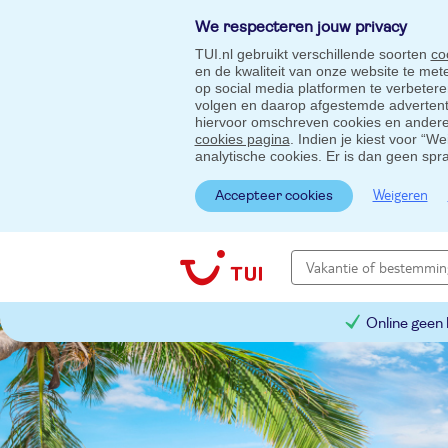
We respecteren jouw privacy
TUI.nl gebruikt verschillende soorten
co
en de kwaliteit van onze website te me
op social media platformen te verbeter
volgen en daarop afgestemde advertentie
hiervoor omschreven cookies en andere 
cookies pagina
. Indien je kiest voor “W
analytische cookies. Er is dan geen spr
Weigeren
Accepteer cookies
Online geen