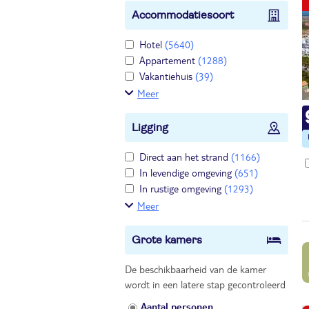
Accommodatiesoort
Hotel
(5640)
Appartement
(1288)
Vakantiehuis
(39)
Meer
Ligging
Direct aan het strand
(1166)
In levendige omgeving
(651)
In rustige omgeving
(1293)
Meer
Grote kamers
De beschikbaarheid van de kamer
wordt in een latere stap gecontroleerd
Aantal personen