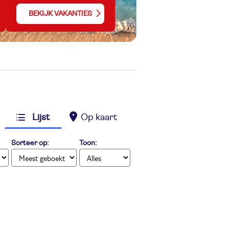
BEKIJK VAKANTIES
Lijst
Op kaart
Sorteer op:
Toon: