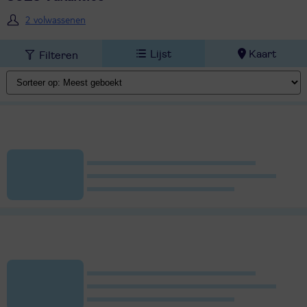
2 volwassenen
Lijst
Kaart
Filteren