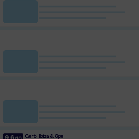
Garbi Ibiza & Spa
9,6