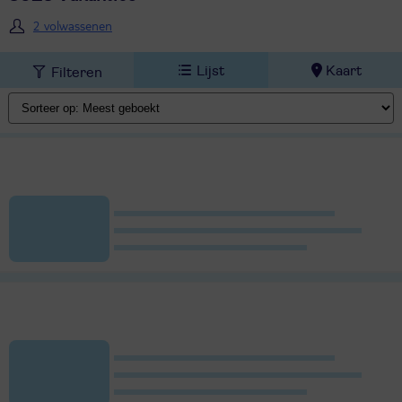
2 volwassenen
Lijst
Kaart
Filteren