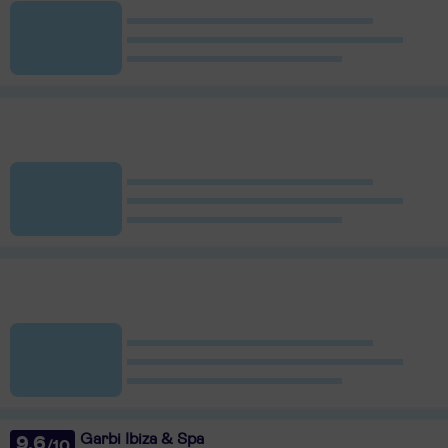
Garbi Ibiza & Spa
9,6