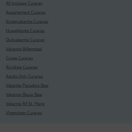
All Inclusive Curaçao
Appartement Curaçao
Kindervakantie Curaçao
Huwelijksreis Curaçao
Duikvakantie Curaçao
Vakantie Willemstad
Cruise Curaçao
Rondreis Curaçao
Adults Only Curaçao
Vakantie Piscadera Baai
Vakantie Blauw Baai
Vakantie Rif St. Marie
Vliegtickets Curaçao