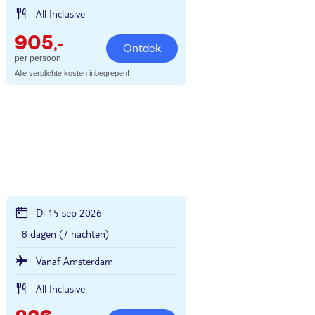
All Inclusive
905
,-
Ontdek
per persoon
Alle verplichte kosten inbegrepen!
Di 15 sep 2026
8 dagen (7 nachten)
Vanaf Amsterdam
All Inclusive