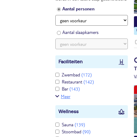
Aantal personen
Aantal slaapkamers
Faciliteiten
T
Zwembad
(172)
V
Restaurant
(142)
Bar
(143)
Meer
Wellness
Sauna
(139)
Stoombad
(90)