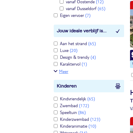
vanaf Oostende
(12)
vanaf Dusseldorf
(65)
Eigen vervoer
(7)
Jouw ideale verblijf is...
Aan het strand
(65)
Luxe
(20)
Design & trendy
(4)
Karaktervol
(1)
Meer
Kinderen
Kindvriendelijk
(65)
T
Zwembad
(172)
V
Speeltuin
(86)
Kinderzwembad
(123)
Kinderanimatie
(10)
Waterpark
(34)