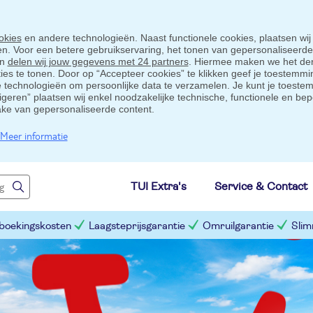
okies
en andere technologieën. Naast functionele cookies, plaatsen wij
ten. Voor een betere gebruikservaring, het tonen van gepersonaliseerd
en
delen wij jouw gegevens met 24 partners
. Hiermee maken we het der
s te tonen. Door op “Accepteer cookies” te klikken geef je toestemmin
technologieën om persoonlijke data te verzamelen. Je kunt je toestem
eigeren” plaatsen wij enkel noodzakelijke technische, functionele en bep
ake van gepersonaliseerde content.
Meer informatie
TUI Extra's
Service & Contact
 boekingskosten
Laagsteprijsgarantie
Omruilgarantie
Slim