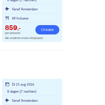
Vanaf Amsterdam
All Inclusive
859
,-
Ontdek
per persoon
Alle verplichte kosten inbegrepen!
Di 25 aug 2026
8 dagen (7 nachten)
Vanaf Amsterdam