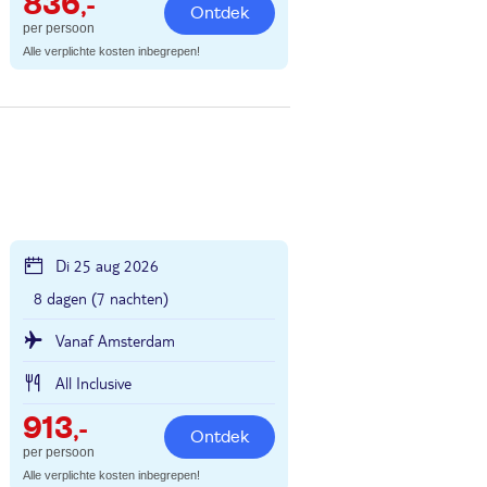
836
,-
Ontdek
per persoon
Alle verplichte kosten inbegrepen!
Di 25 aug 2026
8 dagen (7 nachten)
Vanaf Amsterdam
All Inclusive
913
,-
Ontdek
per persoon
Alle verplichte kosten inbegrepen!