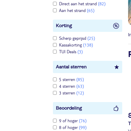
Direct aan het strand
(82)
Aan het strand
(65)
Korting
I
Scherp geprijsd
(25)
Kassakorting
(138)
TUI Deals
(3)
Aantal sterren
5 sterren
(85)
4 sterren
(63)
3 sterren
(12)
Beoordeling
9 of hoger
(76)
T
8 of hoger
(99)