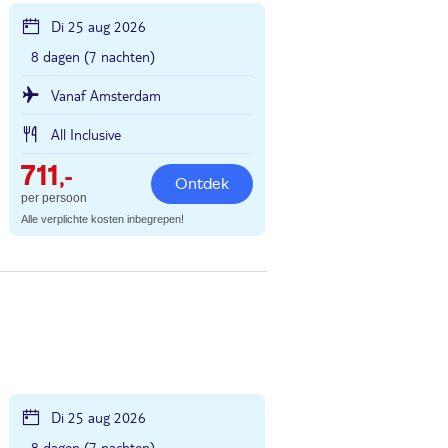
Di 25 aug 2026
8 dagen (7 nachten)
Vanaf Amsterdam
All Inclusive
711
,-
Ontdek
per persoon
Alle verplichte kosten inbegrepen!
Di 25 aug 2026
8 dagen (7 nachten)