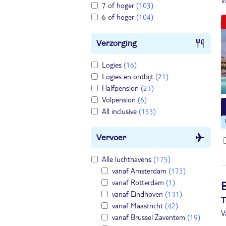
V
7 of hoger
(103)
6 of hoger
(104)
Verzorging
Logies
(16)
Logies en ontbijt
(21)
Halfpension
(23)
Volpension
(6)
All inclusive
(153)
Vervoer
Alle luchthavens
(175)
vanaf Amsterdam
(173)
vanaf Rotterdam
(1)
vanaf Eindhoven
(131)
T
vanaf Maastricht
(42)
V
vanaf Brussel Zaventem
(19)