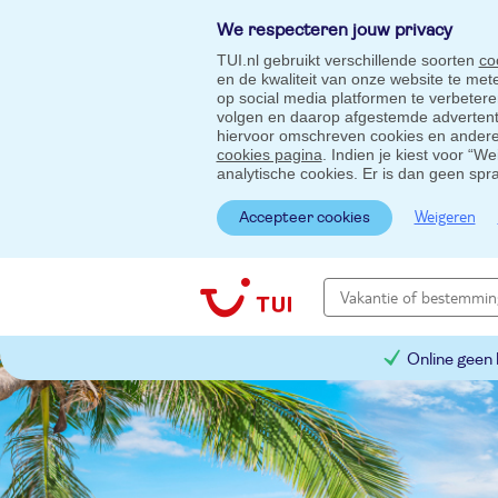
We respecteren jouw privacy
TUI.nl gebruikt verschillende soorten
co
en de kwaliteit van onze website te me
op social media platformen te verbeter
volgen en daarop afgestemde advertentie
hiervoor omschreven cookies en andere 
cookies pagina
. Indien je kiest voor “W
analytische cookies. Er is dan geen spr
Weigeren
Accepteer cookies
Online geen