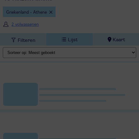
Griekenland - Athene
2 volwassenen
Lijst
Kaart
Filteren