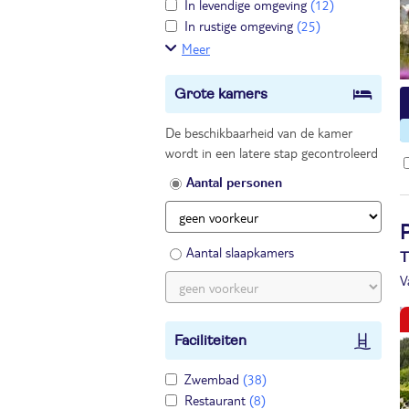
In levendige omgeving
(12)
In rustige omgeving
(25)
Meer
Grote kamers
De beschikbaarheid van de kamer
wordt in een latere stap gecontroleerd
Aantal personen
P
Aantal slaapkamers
T
V
Faciliteiten
Zwembad
(38)
Restaurant
(8)