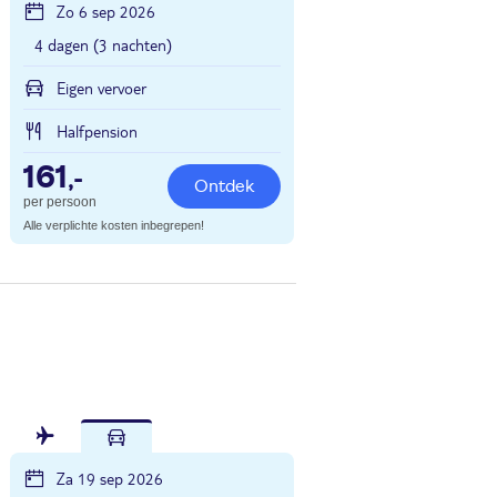
Zo 6 sep 2026
4 dagen (3 nachten)
Eigen vervoer
Halfpension
161
,-
Ontdek
per persoon
Alle verplichte kosten inbegrepen!
Za 19 sep 2026