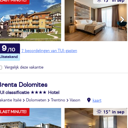
LAST MINUTE!
9
7 beoordelingen van TUI-gasten
Vergelijk deze vakantie
Brenta Dolomites
UI classificatie
Hotel
akantie Italië
Dolomieten
Trentino
Vason
kaart
15° in sep
LAST MINUTE!