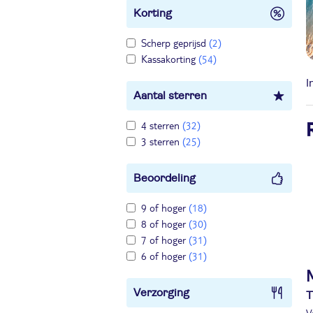
Korting
Scherp geprijsd
(2)
Kassakorting
(54)
I
Aantal sterren
4 sterren
(32)
3 sterren
(25)
Beoordeling
9 of hoger
(18)
8 of hoger
(30)
7 of hoger
(31)
6 of hoger
(31)
Verzorging
T