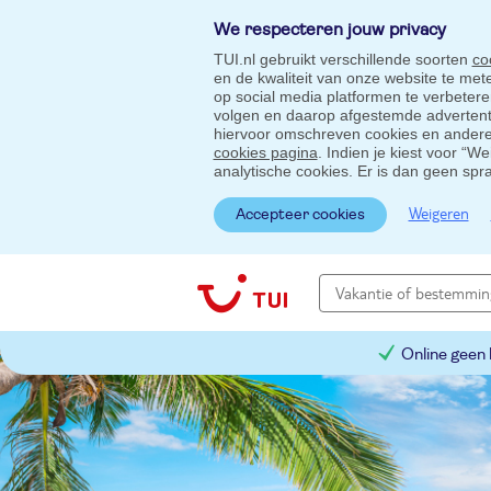
We respecteren jouw privacy
TUI.nl gebruikt verschillende soorten
co
en de kwaliteit van onze website te me
op social media platformen te verbeter
volgen en daarop afgestemde advertentie
hiervoor omschreven cookies en andere 
cookies pagina
. Indien je kiest voor “W
analytische cookies. Er is dan geen spr
Weigeren
Accepteer cookies
Online geen