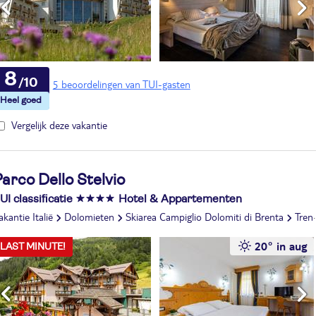
8
5 beoordelingen van TUI-gasten
Vergelijk deze vakantie
arco Dello Stelvio
UI classificatie
Hotel & Appartementen
akantie Italië
Dolomieten
Skiarea Campiglio Dolomiti di Brenta
Trentino
20° in aug
LAST MINUTE!