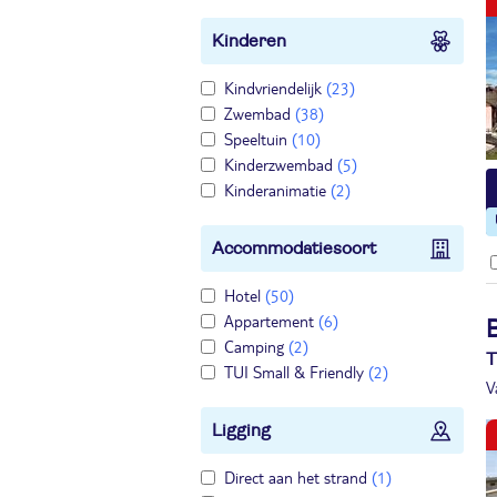
Kinderen
Kindvriendelijk
(23)
Zwembad
(38)
Speeltuin
(10)
Kinderzwembad
(5)
Kinderanimatie
(2)
Accommodatiesoort
Hotel
(50)
Appartement
(6)
Camping
(2)
T
TUI Small & Friendly
(2)
V
Ligging
Direct aan het strand
(1)