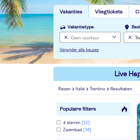
Vakanties
Vliegtickets
C
Vakantietype
Bes
Verwijder alle keuzes
Live Hap
Reizen
Italië
Trentino
Resultaten
Populaire filters
4 sterren
(32)
Zwembad
(38)