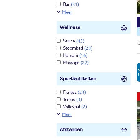
Bar
(51)
Meer
Wellness
Sauna
(43)
Stoombad
(25)
Hamam
(16)
Massage
(22)
Sportfaciliteiten
Fitness
(23)
Tennis
(3)
Volleybal
(2)
Meer
Afstanden