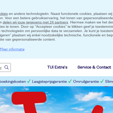
okies
en andere technologieën. Naast functionele cookies, plaatsen wij
ten. Voor een betere gebruikservaring, het tonen van gepersonaliseerd
en
delen wij jouw gegevens met 24 partners
. Hiermee maken we het der
s te tonen. Door op “Accepteer cookies” te klikken geef je toestemmin
technologieën om persoonlijke data te verzamelen. Je kunt je toestem
eigeren” plaatsen wij enkel noodzakelijke technische, functionele en bep
ake van gepersonaliseerde content.
Meer informatie
TUI Extra's
Service & Contact
 boekingskosten
Laagsteprijsgarantie
Omruilgarantie
Slim