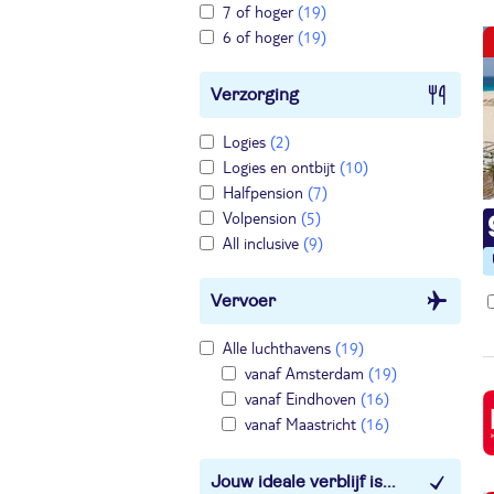
7 of hoger
(19)
6 of hoger
(19)
Verzorging
Logies
(2)
Logies en ontbijt
(10)
Halfpension
(7)
Volpension
(5)
All inclusive
(9)
Vervoer
Alle luchthavens
(19)
vanaf Amsterdam
(19)
vanaf Eindhoven
(16)
vanaf Maastricht
(16)
Jouw ideale verblijf is...