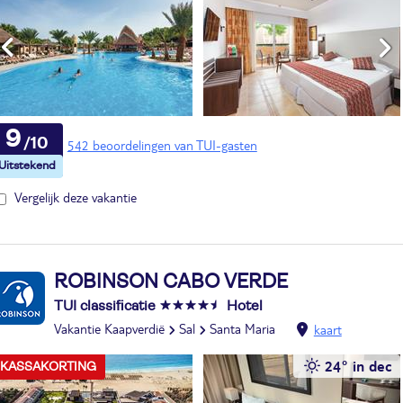
9
542 beoordelingen van TUI-gasten
Vergelijk deze vakantie
ROBINSON CABO VERDE
TUI classificatie
Hotel
Vakantie Kaapverdië
Sal
Santa Maria
kaart
24° in dec
KASSAKORTING