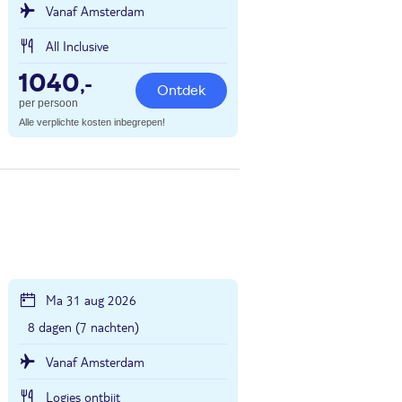
Vanaf Amsterdam
All Inclusive
1040
,-
Ontdek
per persoon
Alle verplichte kosten inbegrepen!
Ma 31 aug 2026
8 dagen (7 nachten)
Vanaf Amsterdam
Logies ontbijt