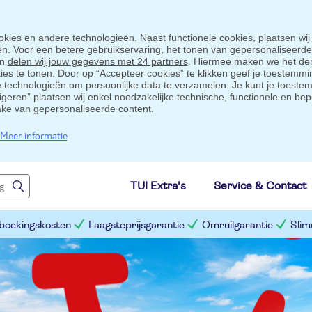
okies
en andere technologieën. Naast functionele cookies, plaatsen wij
ten. Voor een betere gebruikservaring, het tonen van gepersonaliseerd
en
delen wij jouw gegevens met 24 partners
. Hiermee maken we het der
s te tonen. Door op “Accepteer cookies” te klikken geef je toestemmin
technologieën om persoonlijke data te verzamelen. Je kunt je toestem
eigeren” plaatsen wij enkel noodzakelijke technische, functionele en bep
ake van gepersonaliseerde content.
Meer informatie
TUI Extra's
Service & Contact
 boekingskosten
Laagsteprijsgarantie
Omruilgarantie
Slim