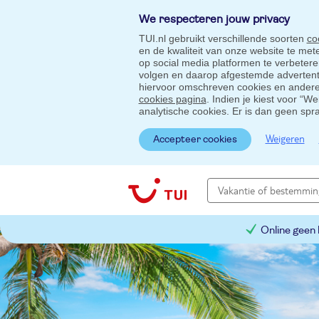
We respecteren jouw privacy
TUI.nl gebruikt verschillende soorten
co
en de kwaliteit van onze website te me
op social media platformen te verbeter
volgen en daarop afgestemde advertentie
hiervoor omschreven cookies en andere 
cookies pagina
. Indien je kiest voor “W
analytische cookies. Er is dan geen spr
Weigeren
Accepteer cookies
Online geen