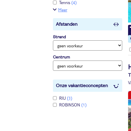
Tennis
(4)
Meer
Afstanden
Strand
Centrum
T
V
Onze vakantieconcepten
RIU
(3)
ROBINSON
(1)