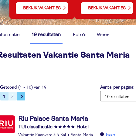
BEKIJK VAKANTIES
BEKIJK VAKANTIES
nformatie
19 resultaten
Foto's
Weer
Resultaten Vakantie
Santa Maria
Getoond
(1 - 10) van 19
Aantal per pagina:
1
2
Riu Palace Santa Maria
TUI classificatie
Hotel
Vakantie Kaapverdië
Sal
Santa Maria
kaart