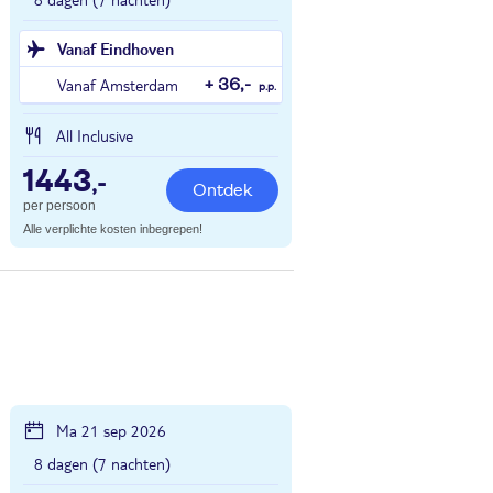
Vanaf Eindhoven
Vanaf Amsterdam
+ 36,-
p.p.
All Inclusive
1443
,-
Ontdek
per persoon
Alle verplichte kosten inbegrepen!
Ma 21 sep 2026
8 dagen (7 nachten)