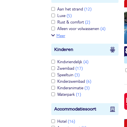
Aan het strand
(12)
Luxe
(5)
Rust & comfort
(2)
Alleen voor volwassenen
(4)
Meer
Kinderen
Kindvriendelijk
(4)
Zwembad
(17)
Speeltuin
(3)
Kinderzwembad
(6)
Kinderanimatie
(3)
Waterpark
(1)
Accommodatiesoort
Hotel
(16)