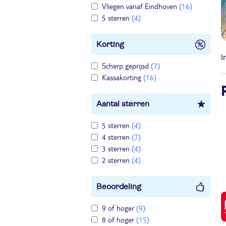
Vliegen vanaf Eindhoven
(16)
5 sterren
(4)
Korting
I
Scherp geprijsd
(7)
Kassakorting
(16)
Aantal sterren
5 sterren
(4)
4 sterren
(7)
3 sterren
(4)
2 sterren
(4)
Beoordeling
9 of hoger
(9)
8 of hoger
(15)