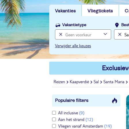
Vakanties
Vliegtickets
C
Vakantietype
Bes
Verwijder alle keuzes
Exclusiev
Reizen
Kaapverdië
Sal
Santa Maria
Populaire filters
All inclusive
(9)
Aan het strand
(12)
Vliegen vanaf Amsterdam
(19)