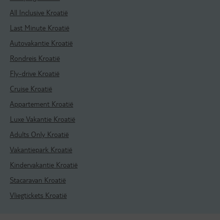
All Inclusive Kroatië
Last Minute Kroatië
Autovakantie Kroatië
Rondreis Kroatië
Fly-drive Kroatië
Cruise Kroatië
Appartement Kroatië
Luxe Vakantie Kroatië
Adults Only Kroatië
Vakantiepark Kroatië
Kindervakantie Kroatië
Stacaravan Kroatië
Vliegtickets Kroatië