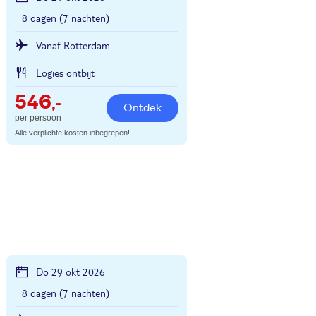
8 dagen (7 nachten)
Vanaf Rotterdam
Logies ontbijt
546
,-
Ontdek
per persoon
Alle verplichte kosten inbegrepen!
Do 29 okt 2026
8 dagen (7 nachten)