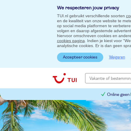
We respecteren jouw privacy
TUI.nl gebruikt verschillende soorten
co
en de kwaliteit van onze website te me
op social media platformen te verbeter
volgen en daarop afgestemde advertentie
hiervoor omschreven cookies en andere 
cookies pagina
. Indien je kiest voor “W
analytische cookies. Er is dan geen spr
Weigeren
Accepteer cookies
Online geen