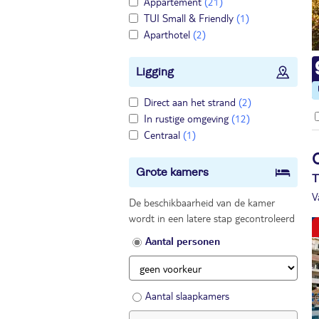
Appartement
(21)
TUI Small & Friendly
(1)
Aparthotel
(2)
Ligging
Direct aan het strand
(2)
In rustige omgeving
(12)
Centraal
(1)
Grote kamers
T
V
De beschikbaarheid van de kamer
wordt in een latere stap gecontroleerd
Aantal personen
Aantal slaapkamers