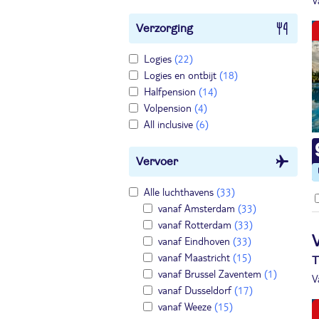
V
Verzorging
Logies
(22)
Logies en ontbijt
(18)
Halfpension
(14)
Volpension
(4)
All inclusive
(6)
Vervoer
Alle luchthavens
(33)
vanaf Amsterdam
(33)
vanaf Rotterdam
(33)
vanaf Eindhoven
(33)
vanaf Maastricht
(15)
T
vanaf Brussel Zaventem
(1)
V
vanaf Dusseldorf
(17)
vanaf Weeze
(15)