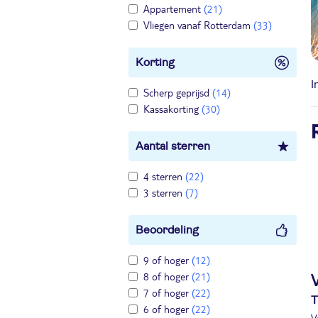
Appartement
(21)
Vliegen vanaf Rotterdam
(33)
Korting
I
Scherp geprijsd
(14)
Kassakorting
(30)
Aantal sterren
4 sterren
(22)
3 sterren
(7)
Beoordeling
9 of hoger
(12)
8 of hoger
(21)
V
7 of hoger
(22)
T
6 of hoger
(22)