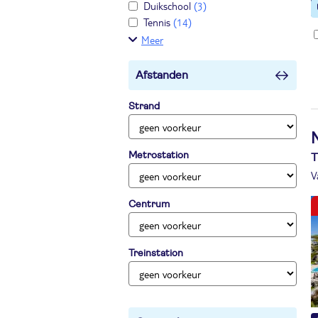
Duikschool
(3)
Tennis
(14)
Meer
Afstanden
Strand
Metrostation
T
V
Centrum
Treinstation