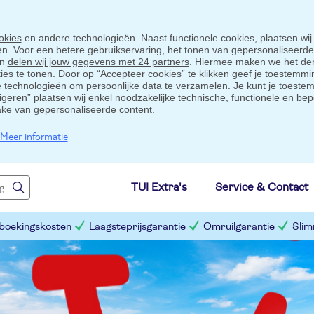
okies
en andere technologieën. Naast functionele cookies, plaatsen wij
ten. Voor een betere gebruikservaring, het tonen van gepersonaliseerd
en
delen wij jouw gegevens met 24 partners
. Hiermee maken we het der
s te tonen. Door op “Accepteer cookies” te klikken geef je toestemmin
technologieën om persoonlijke data te verzamelen. Je kunt je toestem
eigeren” plaatsen wij enkel noodzakelijke technische, functionele en bep
ake van gepersonaliseerde content.
Meer informatie
TUI Extra's
Service & Contact
 boekingskosten
Laagsteprijsgarantie
Omruilgarantie
Slim