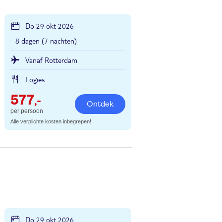
Do 29 okt 2026
8 dagen (7 nachten)
Vanaf Rotterdam
Logies
577
,-
Ontdek
per persoon
Alle verplichte kosten inbegrepen!
Do 29 okt 2026