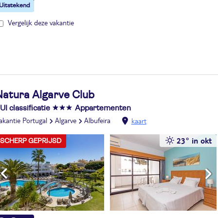
Vergelijk deze vakantie
Natura Algarve Club
UI classificatie
Appartementen
akantie Portugal
Algarve
Albufeira
kaart
23° in okt
SCHERP GEPRIJSD