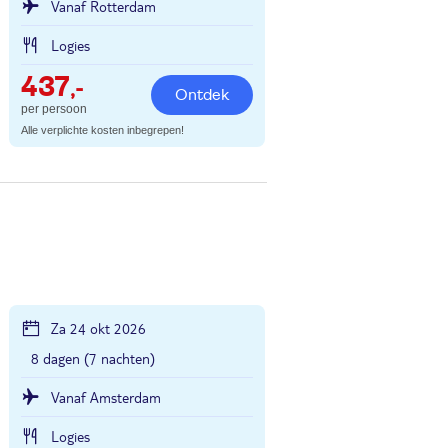
Vanaf Rotterdam
Logies
437
,-
Ontdek
per persoon
Alle verplichte kosten inbegrepen!
Za 24 okt 2026
8 dagen (7 nachten)
Vanaf Amsterdam
Logies