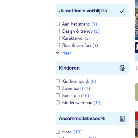
Jouw ideale verblijf is...
Aan het strand
(1)
Design & trendy
(2)
Karaktervol
(2)
Rust & comfort
(3)
Meer
Kinderen
Kindvriendelijk
(8)
Zwembad
(31)
Speeltuin
(10)
Kinderzwembad
(19)
Accommodatiesoort
Hotel
(10)