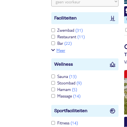
Faciliteiten
Zwembad
(31)
Restaurant
(11)
Bar
(22)
Meer
T
V
Wellness
Sauna
(13)
Stoombad
(9)
Hamam
(5)
Massage
(14)
Sportfaciliteiten
Fitness
(14)