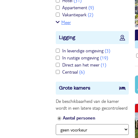
Hotel
(31)
Appartement
(9)
Vakantiepark
(2)
Meer
Ligging
In levendige omgeving
(3)
In rustige omgeving
(19)
Direct aan het meer
(1)
Centraal
(6)
Grote kamers
De beschikbaarheid van de kamer
wordt in een latere stap gecontroleerd
Aantal personen