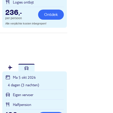
Logies ontbijt
236
,-
Ontdek
per persoon
Alle verplichte kosten inbegrepen!
Ma 5 okt 2026
4 dagen (3 nachten)
Eigen vervoer
Halfpension