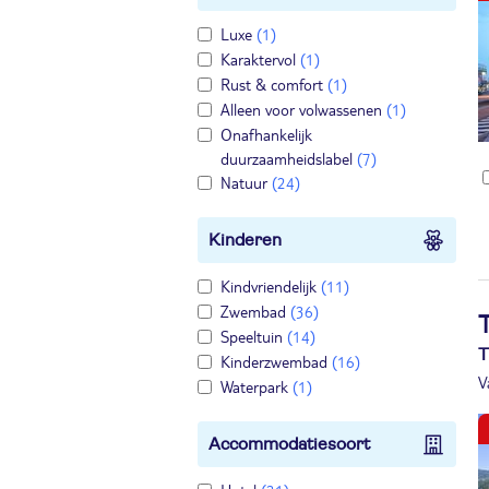
Luxe
(1)
Karaktervol
(1)
Rust & comfort
(1)
Alleen voor volwassenen
(1)
Onafhankelijk
duurzaamheidslabel
(7)
Natuur
(24)
Kinderen
Kindvriendelijk
(11)
Zwembad
(36)
Speeltuin
(14)
T
Kinderzwembad
(16)
V
Waterpark
(1)
Accommodatiesoort