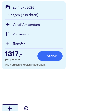
Zo 4 okt 2026
8 dagen (7 nachten)
Vanaf Amsterdam
Volpension
Transfer
1317
,-
Ontdek
per persoon
Alle verplichte kosten inbegrepen!