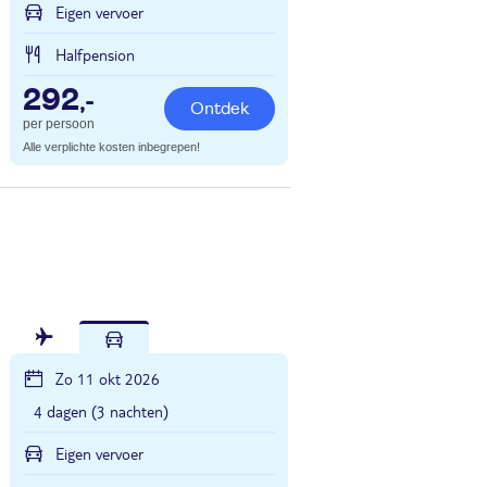
Eigen vervoer
Halfpension
292
,-
Ontdek
per persoon
Alle verplichte kosten inbegrepen!
Zo 11 okt 2026
4 dagen (3 nachten)
Eigen vervoer