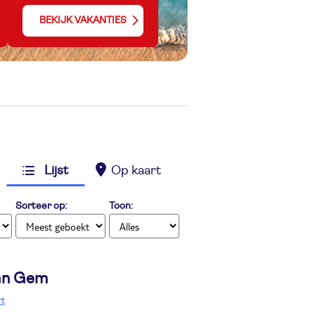
BEKIJK VAKANTIES
Lijst
Op kaart
Sorteer op:
Toon:
ian Gem
rt