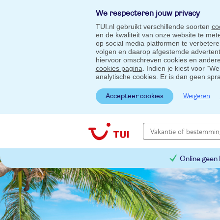
We respecteren jouw privacy
TUI.nl gebruikt verschillende soorten
co
en de kwaliteit van onze website te me
op social media platformen te verbeter
volgen en daarop afgestemde advertentie
hiervoor omschreven cookies en andere 
cookies pagina
. Indien je kiest voor “W
analytische cookies. Er is dan geen spr
Weigeren
Accepteer cookies
Online geen