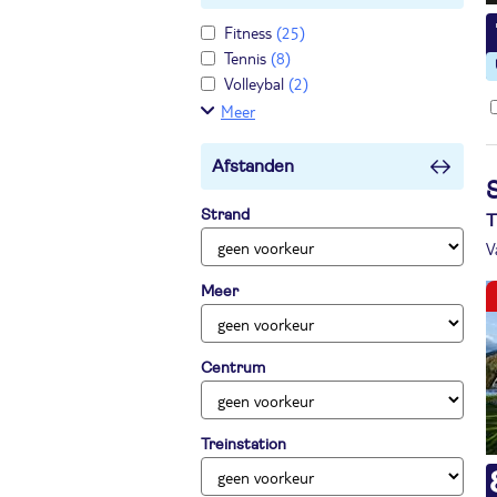
Fitness
(25)
Tennis
(8)
Volleybal
(2)
Meer
Afstanden
Strand
T
V
Meer
Centrum
Treinstation