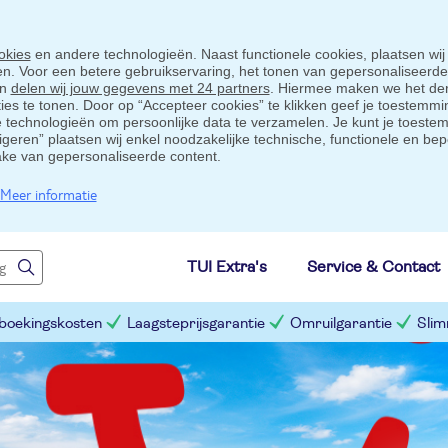
okies
en andere technologieën. Naast functionele cookies, plaatsen wij
ten. Voor een betere gebruikservaring, het tonen van gepersonaliseerd
en
delen wij jouw gegevens met 24 partners
. Hiermee maken we het der
s te tonen. Door op “Accepteer cookies” te klikken geef je toestemmin
technologieën om persoonlijke data te verzamelen. Je kunt je toestem
eigeren” plaatsen wij enkel noodzakelijke technische, functionele en bep
ake van gepersonaliseerde content.
Meer informatie
TUI Extra's
Service & Contact
 boekingskosten
Laagsteprijsgarantie
Omruilgarantie
Slim