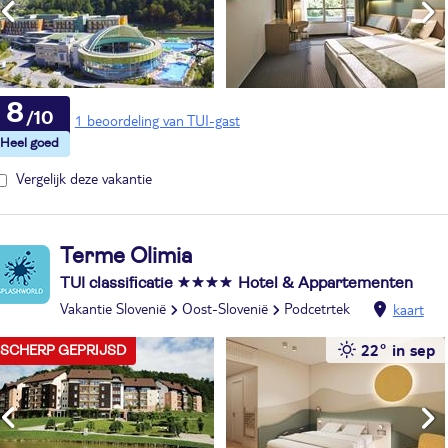
8
1 beoordeling van TUI-gast
Vergelijk deze vakantie
Terme Olimia
TUI classificatie
Hotel & Appartementen
Vakantie Slovenië
Oost-Slovenië
Podcetrtek
kaart
22° in sep
SCHERP GEPRIJSD