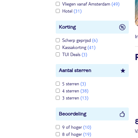
Vliegen vanaf Amsterdam
(49)
Hotel
(31)
Korting
I
Scherp geprijsd
(6)
Kassakorting
(41)
TUI Deals
(3)
Aantal sterren
5 sterren
(3)
4 sterren
(38)
3 sterren
(13)
Beoordeling
9 of hoger
(10)
V
8 of hoger
(19)