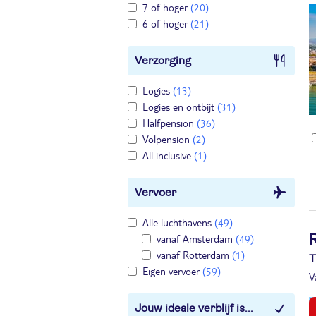
7 of hoger
(20)
6 of hoger
(21)
Verzorging
Logies
(13)
Logies en ontbijt
(31)
Halfpension
(36)
Volpension
(2)
All inclusive
(1)
Vervoer
Alle luchthavens
(49)
vanaf Amsterdam
(49)
R
vanaf Rotterdam
(1)
T
Eigen vervoer
(59)
V
Jouw ideale verblijf is...