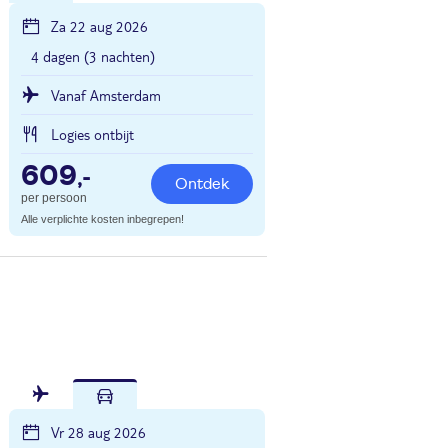
Za 22 aug 2026
4 dagen (3 nachten)
Vanaf Amsterdam
Logies ontbijt
609
,-
Ontdek
per persoon
Alle verplichte kosten inbegrepen!
Vr 28 aug 2026