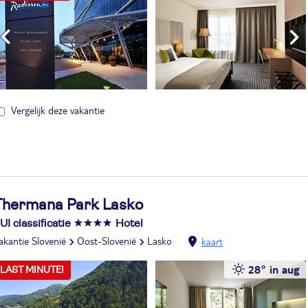
Vergelijk deze vakantie
Thermana Park Lasko
UI classificatie
Hotel
akantie Slovenië
Oost-Slovenië
Lasko
kaart
28° in aug
LAST MINUTE!