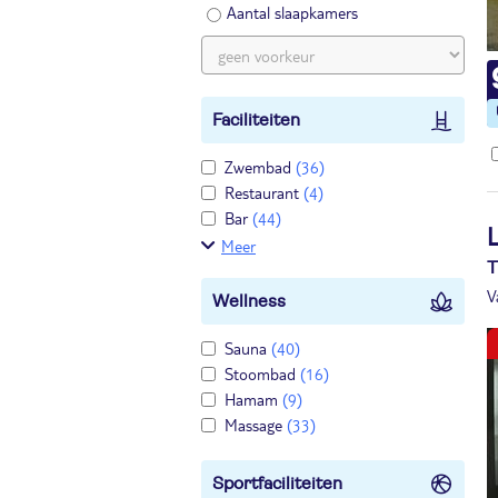
Aantal slaapkamers
Faciliteiten
Zwembad
(36)
Restaurant
(4)
Bar
(44)
L
Meer
T
V
Wellness
Sauna
(40)
Stoombad
(16)
Hamam
(9)
Massage
(33)
Sportfaciliteiten