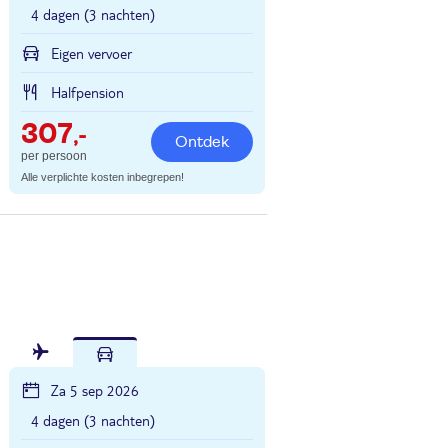
4 dagen (3 nachten)
Eigen vervoer
Halfpension
307
,-
Ontdek
per persoon
Alle verplichte kosten inbegrepen!
Za 5 sep 2026
4 dagen (3 nachten)