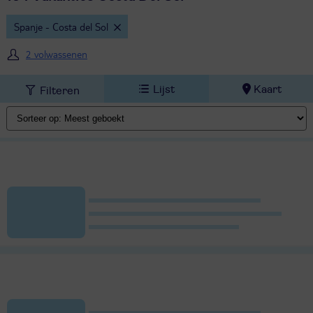
Spanje - Costa del Sol
2 volwassenen
Lijst
Kaart
Filteren