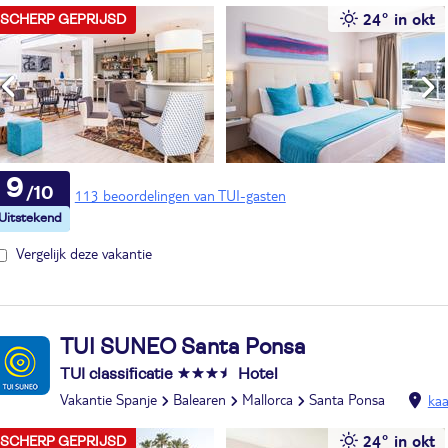
24° in okt
SCHERP GEPRIJSD
9
113 beoordelingen van TUI-gasten
Vergelijk deze vakantie
TUI SUNEO Santa Ponsa
TUI classificatie
Hotel
Vakantie Spanje
Balearen
Mallorca
Santa Ponsa
kaa
24° in okt
SCHERP GEPRIJSD