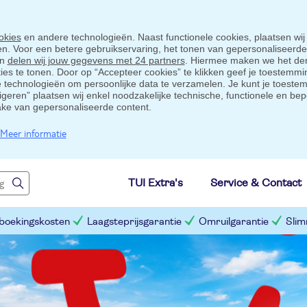
okies
en andere technologieën. Naast functionele cookies, plaatsen wij
ten. Voor een betere gebruikservaring, het tonen van gepersonaliseerd
en
delen wij jouw gegevens met 24 partners
. Hiermee maken we het der
s te tonen. Door op “Accepteer cookies” te klikken geef je toestemmin
technologieën om persoonlijke data te verzamelen. Je kunt je toestem
eigeren” plaatsen wij enkel noodzakelijke technische, functionele en bep
ake van gepersonaliseerde content.
Meer informatie
TUI Extra's
Service & Contact
 boekingskosten
Laagsteprijsgarantie
Omruilgarantie
Slim