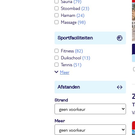
Sauna
(79)
Stoombad
(23)
Hamam
(24)
Massage
(98)
Sportfaciliteiten
Fitness
(82)
Duikschool
(13)
Tennis
(51)
Meer
Afstanden
Z
Strand
T
V
Meer