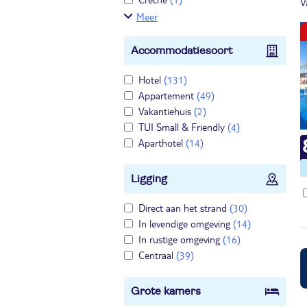
V
Meer
Accommodatiesoort
Hotel
(131)
Appartement
(49)
Vakantiehuis
(2)
TUI Small & Friendly
(4)
Aparthotel
(14)
Ligging
Direct aan het strand
(30)
In levendige omgeving
(14)
In rustige omgeving
(16)
Centraal
(39)
Grote kamers