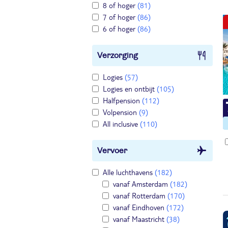
8 of hoger
(81)
7 of hoger
(86)
6 of hoger
(86)
Verzorging
Logies
(57)
Logies en ontbijt
(105)
Halfpension
(112)
Volpension
(9)
All inclusive
(110)
Vervoer
Alle luchthavens
(182)
vanaf Amsterdam
(182)
vanaf Rotterdam
(170)
vanaf Eindhoven
(172)
vanaf Maastricht
(38)