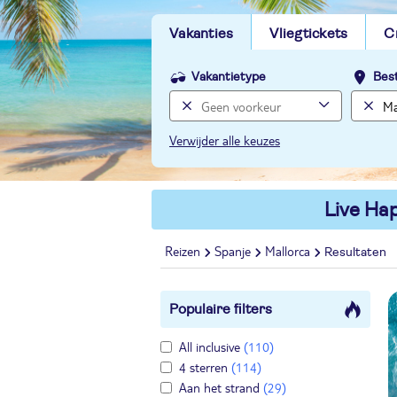
Vakanties
Vliegtickets
C
Vakantietype
Bes
Verwijder alle keuzes
Live Hap
Reizen
Spanje
Mallorca
Resultaten
Populaire filters
All inclusive
(110)
4 sterren
(114)
Aan het strand
(29)