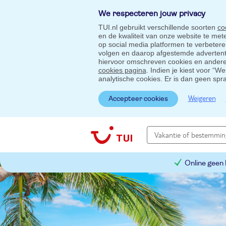
We respecteren jouw privacy
TUI.nl gebruikt verschillende soorten
co
en de kwaliteit van onze website te me
op social media platformen te verbeter
volgen en daarop afgestemde advertentie
hiervoor omschreven cookies en andere 
cookies pagina
. Indien je kiest voor “W
analytische cookies. Er is dan geen spr
Weigeren
Accepteer cookies
Online geen