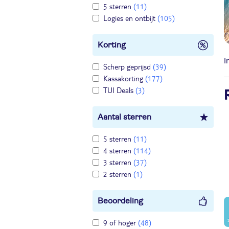
5 sterren
(11)
Logies en ontbijt
(105)
Korting
I
Scherp geprijsd
(39)
Kassakorting
(177)
TUI Deals
(3)
Aantal sterren
5 sterren
(11)
4 sterren
(114)
3 sterren
(37)
2 sterren
(1)
Beoordeling
9 of hoger
(48)