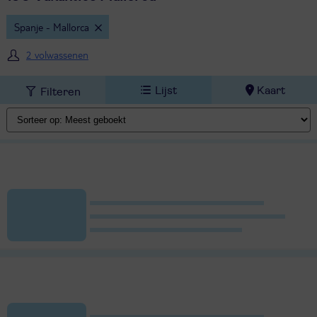
Spanje - Mallorca
2 volwassenen
Lijst
Kaart
Filteren