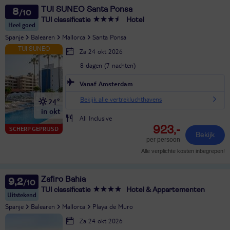
TUI SUNEO Santa Ponsa
8
TUI classificatie
Hotel
Heel goed
Spanje
Balearen
Mallorca
Santa Ponsa
Za 24 okt 2026
8 dagen (7 nachten)
Vanaf Amsterdam
Bekijk alle vertrekluchthavens
24°
in okt
All Inclusive
923,-
SCHERP GEPRIJSD
Bekijk
per persoon
Alle verplichte kosten inbegrepen!
Zafiro Bahia
9,2
TUI classificatie
Hotel & Appartementen
Uitstekend
Spanje
Balearen
Mallorca
Playa de Muro
Za 24 okt 2026