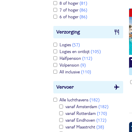
8 of hoger
(81)
7 of hoger
(86)
6 of hoger
(86)
Verzorging
Logies
(57)
Logies en ontbijt
(105)
Halfpension
(112)
Volpension
(9)
All inclusive
(110)
Vervoer
Alle luchthavens
(182)
vanaf Amsterdam
(182)
vanaf Rotterdam
(170)
vanaf Eindhoven
(172)
vanaf Maastricht
(38)