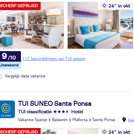
24° in okt
SCHERP GEPRIJSD
9
113 beoordelingen van TUI-gasten
Vergelijk deze vakantie
TUI SUNEO Santa Ponsa
TUI classificatie
Hotel
Vakantie Spanje
Balearen
Mallorca
Santa Ponsa
kaa
24° in okt
SCHERP GEPRIJSD