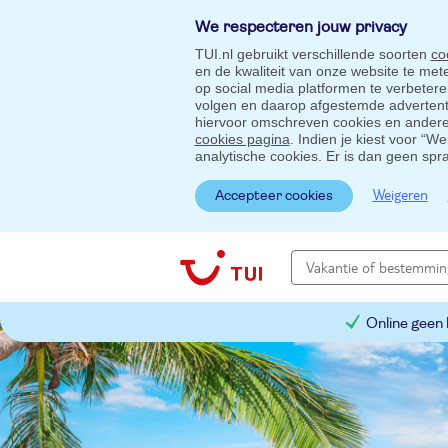
We respecteren jouw privacy
TUI.nl gebruikt verschillende soorten
co
en de kwaliteit van onze website te me
op social media platformen te verbeter
volgen en daarop afgestemde advertentie
hiervoor omschreven cookies en andere 
cookies pagina
. Indien je kiest voor “W
analytische cookies. Er is dan geen spr
Weigeren
Accepteer cookies
Online geen