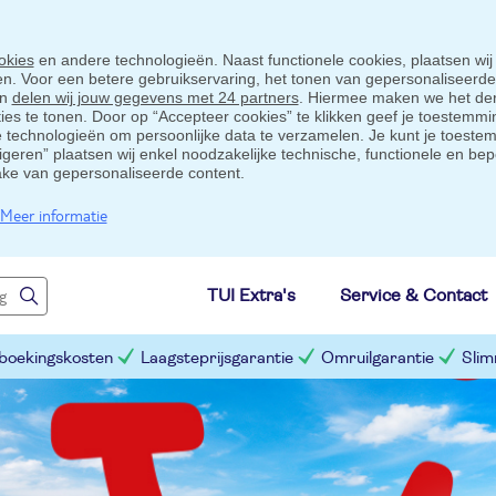
okies
en andere technologieën. Naast functionele cookies, plaatsen wij
ten. Voor een betere gebruikservaring, het tonen van gepersonaliseerd
en
delen wij jouw gegevens met 24 partners
. Hiermee maken we het der
s te tonen. Door op “Accepteer cookies” te klikken geef je toestemmin
technologieën om persoonlijke data te verzamelen. Je kunt je toestem
eigeren” plaatsen wij enkel noodzakelijke technische, functionele en bep
ake van gepersonaliseerde content.
Meer informatie
TUI Extra's
Service & Contact
 boekingskosten
Laagsteprijsgarantie
Omruilgarantie
Slim