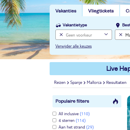
Vakanties
Vliegtickets
C
Vakantietype
Bes
Verwijder alle keuzes
Live Hap
Reizen
Spanje
Mallorca
Resultaten
Populaire filters
All inclusive
(110)
4 sterren
(114)
Aan het strand
(29)