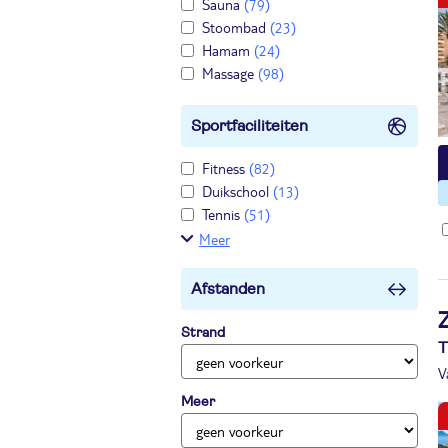
Sauna
(79)
Stoombad
(23)
Hamam
(24)
Massage
(98)
Sportfaciliteiten
Fitness
(82)
Duikschool
(13)
Tennis
(51)
Meer
Afstanden
Z
Strand
T
V
Meer