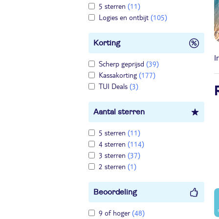
5 sterren
(11)
Logies en ontbijt
(105)
Korting
I
Scherp geprijsd
(39)
Kassakorting
(177)
TUI Deals
(3)
Aantal sterren
5 sterren
(11)
4 sterren
(114)
3 sterren
(37)
2 sterren
(1)
Beoordeling
9 of hoger
(48)