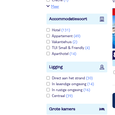
V
Meer
Accommodatiesoort
Hotel
(131)
Appartement
(49)
Vakantiehuis
(2)
TUI Small & Friendly
(4)
Aparthotel
(14)
Ligging
Direct aan het strand
(30)
In levendige omgeving
(14)
In rustige omgeving
(16)
Centraal
(39)
Grote kamers