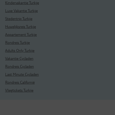
Kindervakantie Turkije
Luxe Vakantie Turkije
Stedentrip Turkije
Huwelijksreis Turkije
Appartement Turkije
Rondreis Turkije
Adults Only Turkije
Vakantie Cycladen
Rondreis Cycladen
Last Minute Cycladen
Rondreis Californië
Vliegtickets Turkije