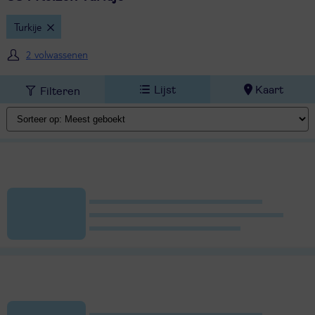
Turkije
2 volwassenen
Lijst
Kaart
Filteren