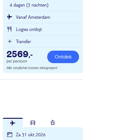
4 dagen (3 nachten)
Vanaf Amsterdam
Logies ontbijt
Transfer
2569
,-
Ontdek
per persoon
Alle verplichte kosten inbegrepen!
Za 31 okt 2026