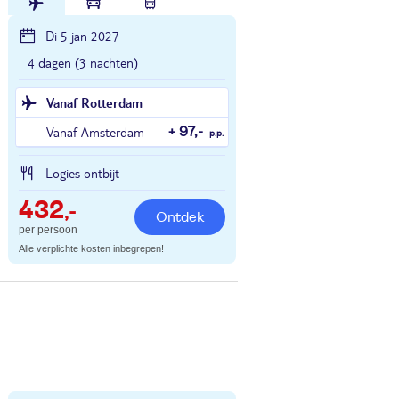
Di 5 jan 2027
4 dagen (3 nachten)
Vanaf Rotterdam
Vanaf Amsterdam
+ 97,-
p.p.
Logies ontbijt
432
,-
Ontdek
per persoon
Alle verplichte kosten inbegrepen!