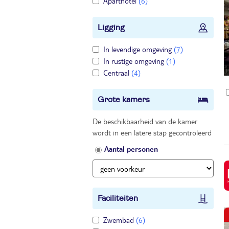
Aparthotel
(6)
Ligging
In levendige omgeving
(7)
In rustige omgeving
(1)
Centraal
(4)
Grote kamers
De beschikbaarheid van de kamer
wordt in een latere stap gecontroleerd
Aantal personen
Faciliteiten
Zwembad
(6)