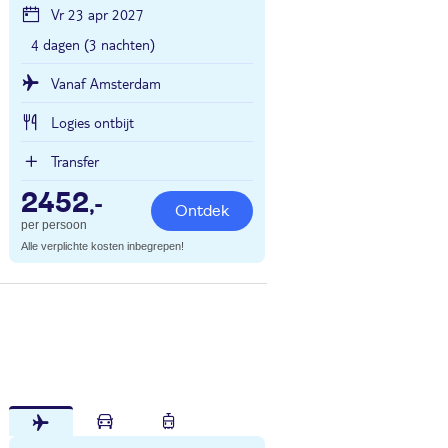
Vr 23 apr 2027
4 dagen (3 nachten)
Vanaf Amsterdam
Logies ontbijt
Transfer
2452
,-
Ontdek
per persoon
Alle verplichte kosten inbegrepen!