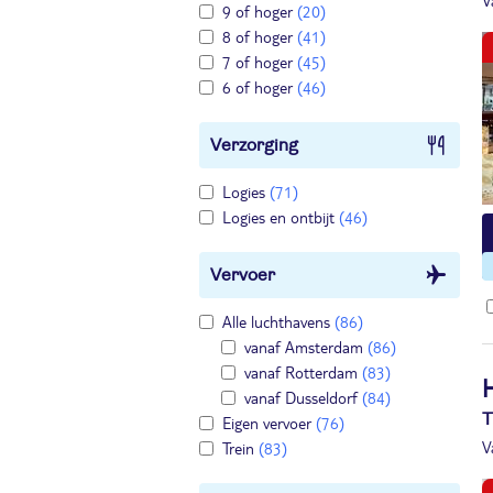
V
9 of hoger
(20)
8 of hoger
(41)
7 of hoger
(45)
6 of hoger
(46)
Verzorging
Logies
(71)
Logies en ontbijt
(46)
Vervoer
Alle luchthavens
(86)
vanaf Amsterdam
(86)
vanaf Rotterdam
(83)
vanaf Dusseldorf
(84)
T
Eigen vervoer
(76)
V
Trein
(83)