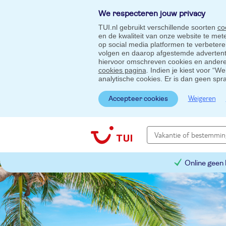
We respecteren jouw privacy
TUI.nl gebruikt verschillende soorten
co
en de kwaliteit van onze website te me
op social media platformen te verbeter
volgen en daarop afgestemde advertentie
hiervoor omschreven cookies en andere 
cookies pagina
. Indien je kiest voor “W
analytische cookies. Er is dan geen spr
Weigeren
Accepteer cookies
Online geen