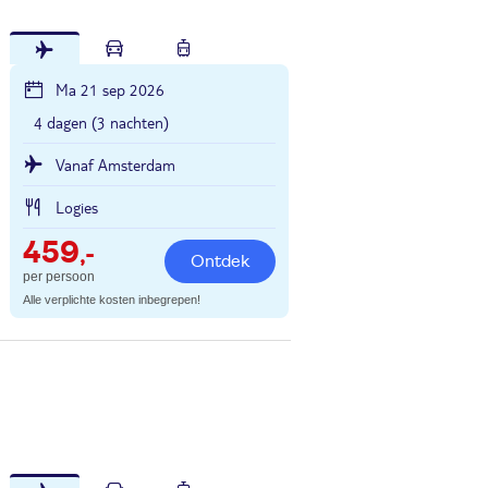
Ma 21 sep 2026
4 dagen (3 nachten)
Vanaf Amsterdam
Logies
459
,-
Ontdek
per persoon
Alle verplichte kosten inbegrepen!