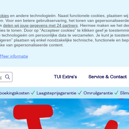
okies
en andere technologieën. Naast functionele cookies, plaatsen wij
ten. Voor een betere gebruikservaring, het tonen van gepersonaliseerd
en
delen wij jouw gegevens met 24 partners
. Hiermee maken we het der
s te tonen. Door op “Accepteer cookies” te klikken geef je toestemmin
technologieën om persoonlijke data te verzamelen. Je kunt je toestem
eigeren” plaatsen wij enkel noodzakelijke technische, functionele en bep
ake van gepersonaliseerde content.
Meer informatie
TUI Extra's
Service & Contact
 boekingskosten
Laagsteprijsgarantie
Omruilgarantie
Slim