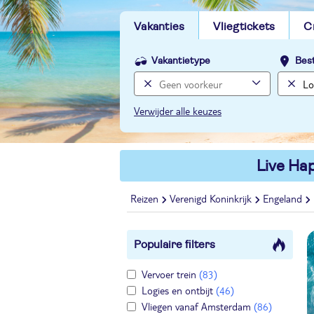
Vakanties
Vliegtickets
C
Vakantietype
Bes
Verwijder alle keuzes
Live Hap
Reizen
Verenigd Koninkrijk
Engeland
Populaire filters
Vervoer trein
(83)
Logies en ontbijt
(46)
Vliegen vanaf Amsterdam
(86)