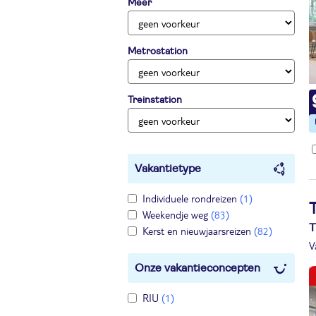
Meer
Metrostation
Treinstation
Vakantietype
Individuele rondreizen
(1)
Weekendje weg
(83)
T
Kerst en nieuwjaarsreizen
(82)
V
Onze vakantieconcepten
RIU
(1)