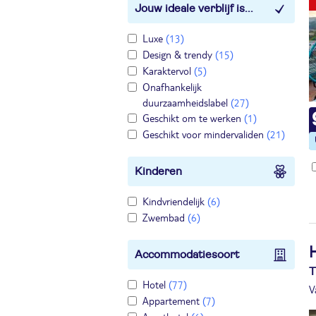
Jouw ideale verblijf is...
Luxe
(13)
Design & trendy
(15)
Karaktervol
(5)
Onafhankelijk
duurzaamheidslabel
(27)
Geschikt om te werken
(1)
Geschikt voor mindervaliden
(21)
Kinderen
Kindvriendelijk
(6)
Zwembad
(6)
Accommodatiesoort
T
Hotel
(77)
V
Appartement
(7)