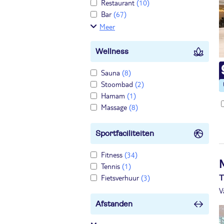
Restaurant
(10)
Bar
(67)
Meer
Wellness
Sauna
(8)
Stoombad
(2)
Hamam
(1)
Massage
(8)
Sportfaciliteiten
Fitness
(34)
Tennis
(1)
Fietsverhuur
(3)
T
V
Afstanden