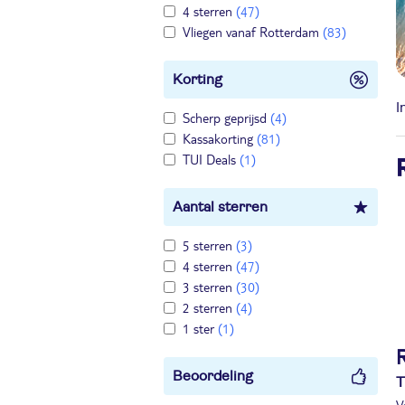
4 sterren
(47)
Vliegen vanaf Rotterdam
(83)
Korting
I
Scherp geprijsd
(4)
Kassakorting
(81)
TUI Deals
(1)
Aantal sterren
5 sterren
(3)
4 sterren
(47)
3 sterren
(30)
2 sterren
(4)
1 ster
(1)
R
Beoordeling
T