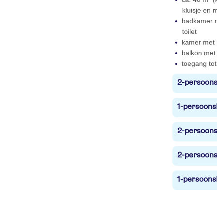
kluisje en 
badkamer m
toilet
kamer met 
balkon met 
toegang tot
2-persoons
1-persoons
2-persoons
2-persoons
1-persoons