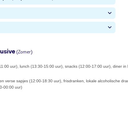
lusive
(Zomer)
-11:00 uur), lunch (13:30-15:00 uur), snacks (12:00-17:00 uur), diner in
 en verse sapjes (12:00-18:30 uur), frisdranken, lokale alcoholische dran
00-00:00 uur)