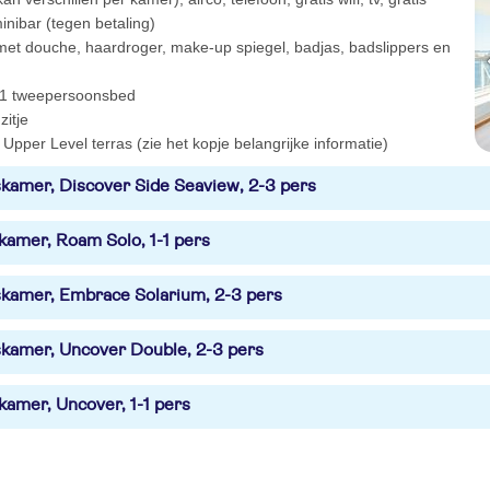
minibar (tegen betaling)
et douche, haardroger, make-up spiegel, badjas, badslippers en
1 tweepersoonsbed
zitje
 Upper Level terras (zie het kopje belangrijke informatie)
kamer, Discover Side Seaview, 2-3 pers
kamer, Roam Solo, 1-1 pers
kamer, Embrace Solarium, 2-3 pers
kamer, Uncover Double, 2-3 pers
kamer, Uncover, 1-1 pers