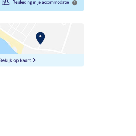
Reisleiding in je accommodatie
Bekijk op kaart