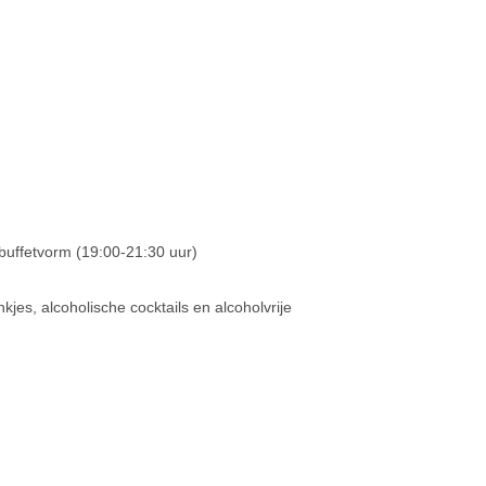
 buffetvorm (19:00-21:30 uur)
kjes, alcoholische cocktails en alcoholvrije