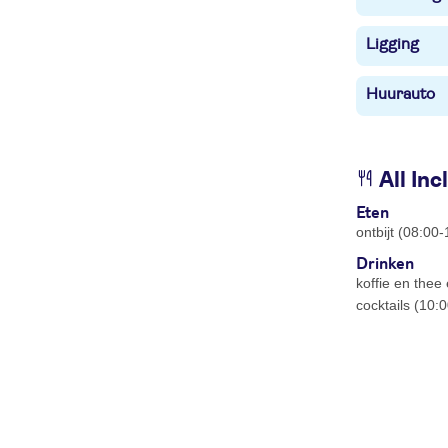
Ligging
Huurauto
All Inc
Eten
ontbijt (08:00
Drinken
koffie en thee
cocktails (10: