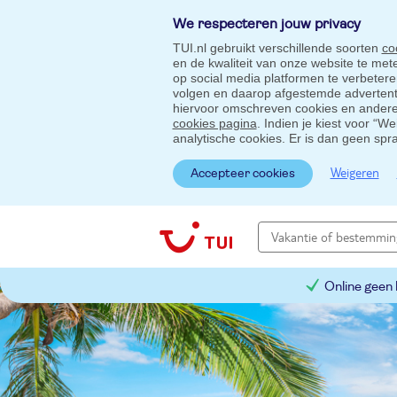
We respecteren jouw privacy
TUI.nl gebruikt verschillende soorten
co
en de kwaliteit van onze website te me
op social media platformen te verbeter
volgen en daarop afgestemde advertentie
hiervoor omschreven cookies en andere 
cookies pagina
. Indien je kiest voor “W
analytische cookies. Er is dan geen spr
Weigeren
Accepteer cookies
Online geen