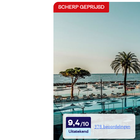
SCHERP GEPRIJSD
9,4
378 beoordelingen