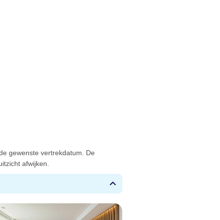
 de gewenste vertrekdatum. De
tzicht afwijken.