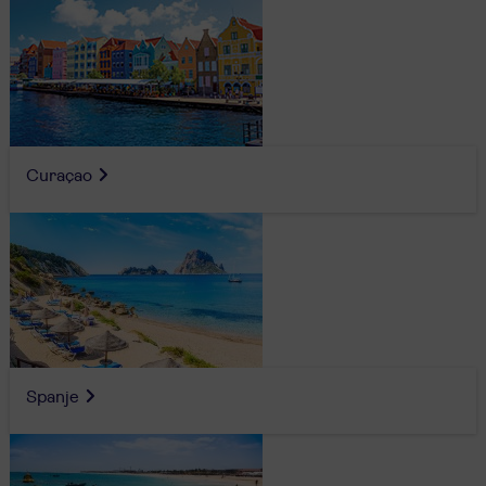
Curaçao
Spanje