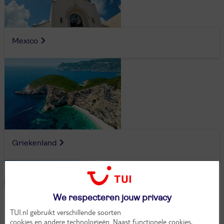
Mexico
Griekenland
We respecteren jouw privacy
TUI.nl gebruikt verschillende soorten
cookies en andere technologieën
. Naast functionele cookies,