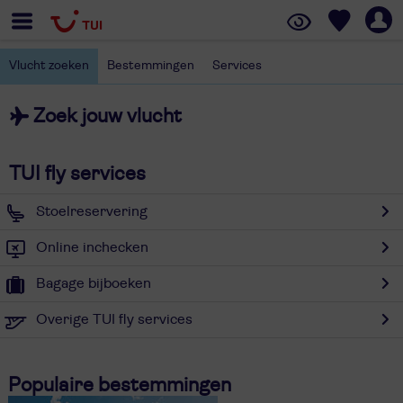
Vlucht zoeken
Bestemmingen
Services
Zoek jouw vlucht
TUI fly services
Stoelreservering
Online inchecken
Bagage bijboeken
Overige TUI fly services
Populaire bestemmingen