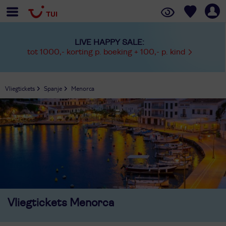
LIVE HAPPY SALE:
tot 1000,- korting p. boeking + 100,- p. kind
Vliegtickets
Spanje
Menorca
Vliegtickets
Menorca