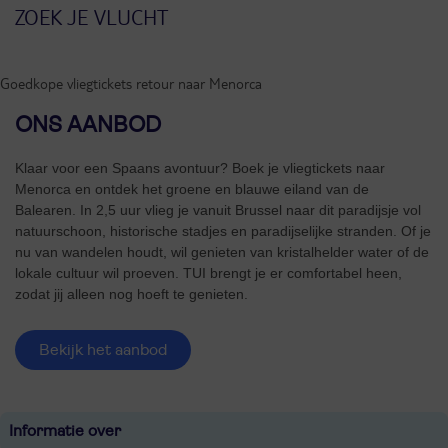
Goedkope vliegtickets retour naar Menorca
ONS AANBOD
Klaar voor een Spaans avontuur? Boek je vliegtickets naar
Menorca en ontdek het groene en blauwe eiland van de
Balearen. In 2,5 uur vlieg je vanuit Brussel naar dit paradijsje vol
natuurschoon, historische stadjes en paradijselijke stranden. Of je
nu van wandelen houdt, wil genieten van kristalhelder water of de
lokale cultuur wil proeven. TUI brengt je er comfortabel heen,
zodat jij alleen nog hoeft te genieten.
Bekijk het aanbod
Informatie over