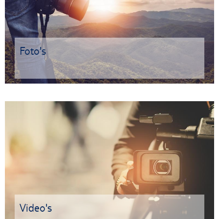
Foto's
Video's