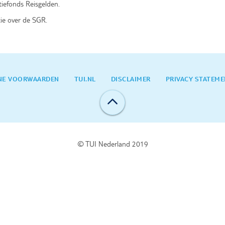
tiefonds Reisgelden.
ie over de SGR.
NE VOORWAARDEN
TUI.NL
DISCLAIMER
PRIVACY STATEM
© TUI Nederland 2019