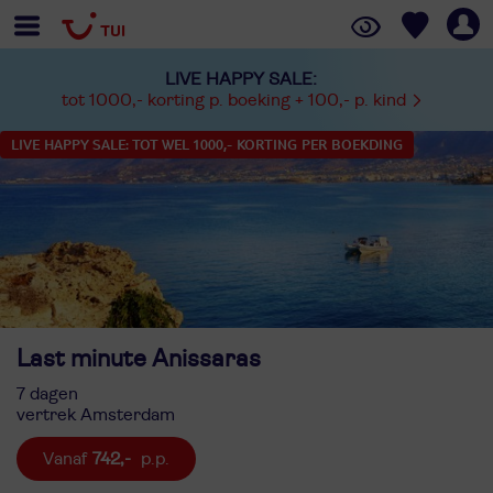
LIVE HAPPY SALE:
tot 1000,- korting p. boeking + 100,- p. kind
LIVE HAPPY SALE: TOT WEL 1000,- KORTING PER BOEKDING
Last minute Anissaras
7 dagen
vertrek Amsterdam
742,-