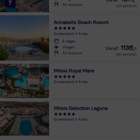
7
All Inclusive
per persoon
Annabelle Beach Resort
Griekenland
Kreta
8 dagen
Vliegen
1136,-
All Inclusive
per persoon
Mitsis Royal Mare
Griekenland
Kreta
Mitsis Selection Laguna
Griekenland
Kreta