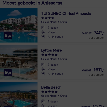
Meest geboekt in Anissaras
TUI SUNEO Chrissi Amoudia
Griekenland
Kreta
7 dagen
Vliegen
742,-
8,
6
All Inclusive
per persoon
Lyttos Mare
Griekenland
Kreta
7 dagen
Vliegen
1611,-
9,
8
All Inclusive
per persoon
Bella Beach
Griekenland
Kreta
7 dagen
Vliegen
1071,-