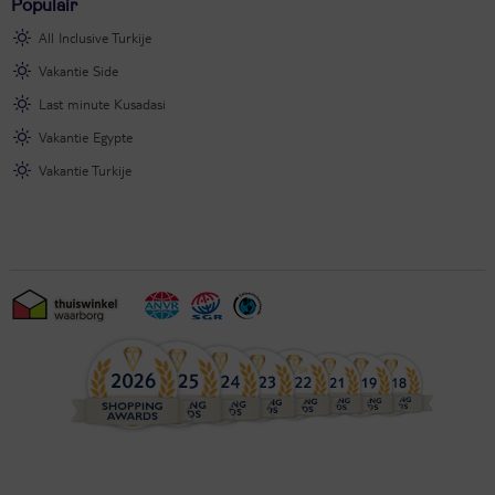
Populair
All Inclusive Turkije
Vakantie Side
Last minute Kusadasi
Vakantie Egypte
Vakantie Turkije