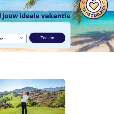
nd jouw ideale vakantie
Zoeken