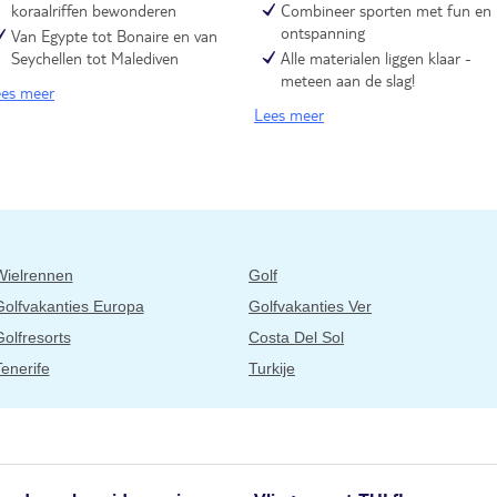
koraalriffen bewonderen
Combineer sporten met fun en
ontspanning
Van Egypte tot Bonaire en van
Seychellen tot Malediven
Alle materialen liggen klaar -
meteen aan de slag!
es meer
Lees meer
Wielrennen
Golf
Golfvakanties Europa
Golfvakanties Ver
olfresorts
Costa Del Sol
enerife
Turkije