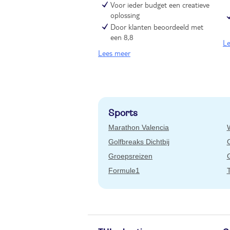
Voor ieder budget een creatieve
oplossing
Door klanten beoordeeld met
een 8,8
Le
Lees meer
Sports
Marathon Valencia
Golfbreaks Dichtbij
Groepsreizen
G
Formule1
T