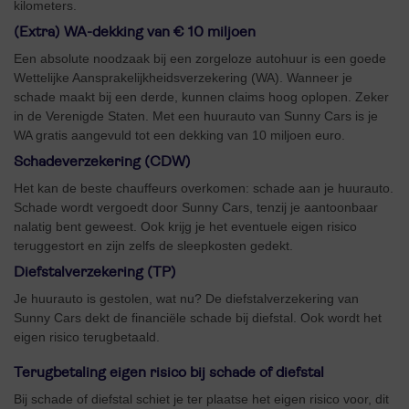
kilometers.
(Extra) WA-dekking van € 10 miljoen
Een absolute noodzaak bij een zorgeloze autohuur is een goede
Wettelijke Aansprakelijkheidsverzekering (WA). Wanneer je
schade maakt bij een derde, kunnen claims hoog oplopen. Zeker
in de Verenigde Staten. Met een huurauto van Sunny Cars is je
WA gratis aangevuld tot een dekking van 10 miljoen euro.
Schadeverzekering (CDW)
Het kan de beste chauffeurs overkomen: schade aan je huurauto.
Schade wordt vergoedt door Sunny Cars, tenzij je aantoonbaar
nalatig bent geweest. Ook krijg je het eventuele eigen risico
teruggestort en zijn zelfs de sleepkosten gedekt.
Diefstalverzekering (TP)
Je huurauto is gestolen, wat nu? De diefstalverzekering van
Sunny Cars dekt de financiële schade bij diefstal. Ook wordt het
eigen risico terugbetaald.
Terugbetaling eigen risico bij schade of diefstal
Bij schade of diefstal schiet je ter plaatse het eigen risico voor, dit