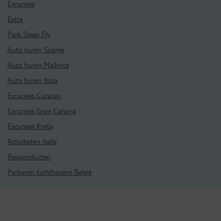
Excursies
Extra
Park Sleep Fly
Auto huren Spanje
Auto huren Mallorca
Auto huren Ibiza
Excursies Curacao
Excursies Gran Canaria
Excursies Kreta
Activiteiten Italie
Reisproducten
Parkeren luchthavens België