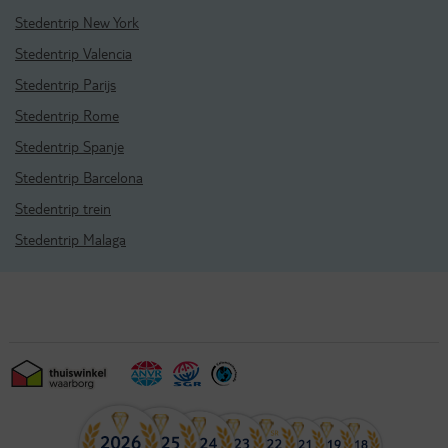
Stedentrip New York
Stedentrip Valencia
Stedentrip Parijs
Stedentrip Rome
Stedentrip Spanje
Stedentrip Barcelona
Stedentrip trein
Stedentrip Malaga