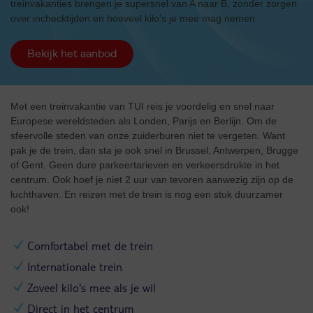
treinvakanties brengen je supersnel van A naar B, zonder zorgen
over inchecktijden en hoeveel kilo's je mee mag nemen.
Bekijk het aanbod
Met een treinvakantie van TUI reis je voordelig en snel naar
Europese wereldsteden als Londen, Parijs en Berlijn. Om de
sfeervolle steden van onze zuiderburen niet te vergeten. Want
pak je de trein, dan sta je ook snel in Brussel, Antwerpen, Brugge
of Gent. Geen dure parkeertarieven en verkeersdrukte in het
centrum. Ook hoef je niet 2 uur van tevoren aanwezig zijn op de
luchthaven. En reizen met de trein is nog een stuk duurzamer
ook!
Comfortabel met de trein
Internationale trein
Zoveel kilo's mee als je wil
Direct in het centrum