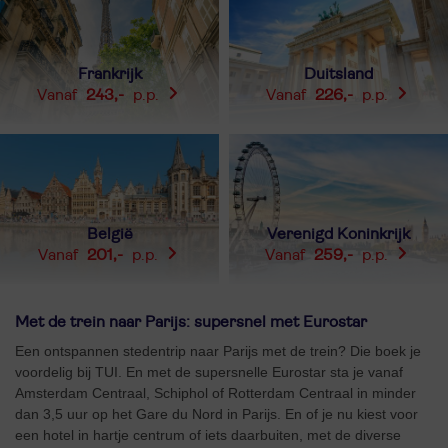
Frankrijk
Duitsland
243,-
226,-
België
Verenigd Koninkrijk
201,-
259,-
Met de trein naar Parijs: supersnel met Eurostar
Een ontspannen stedentrip naar Parijs met de trein? Die boek je
voordelig bij TUI. En met de supersnelle Eurostar sta je vanaf
Amsterdam Centraal, Schiphol of Rotterdam Centraal in minder
dan 3,5 uur op het Gare du Nord in Parijs. En of je nu kiest voor
een hotel in hartje centrum of iets daarbuiten, met de diverse