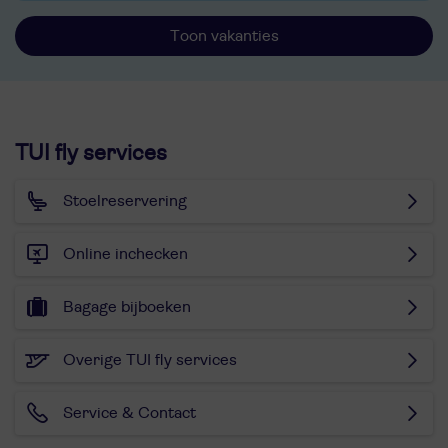
Toon vakanties
TUI fly services
Stoelreservering
Online inchecken
Bagage bijboeken
Overige TUI fly services
Service & Contact