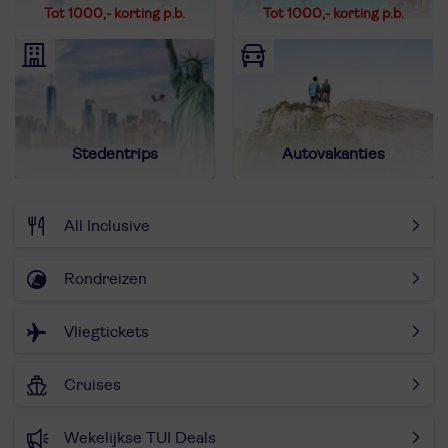
Tot 1000,- korting p.b.
Tot 1000,- korting p.b.
Stedentrips
Autovakanties
All Inclusive
Rondreizen
Vliegtickets
Cruises
Wekelijkse TUI Deals