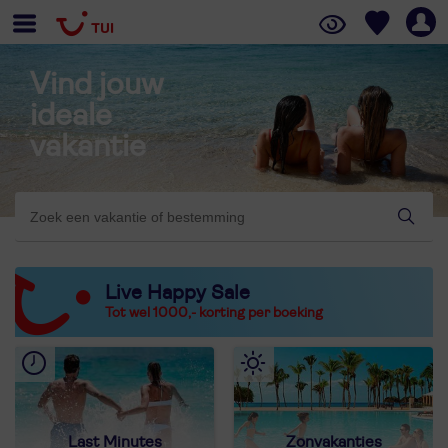
Vind jouw
ideale
vakantie
Live Happy Sale
Tot wel 1000,- korting per boeking
Last Minutes
Zonvakanties