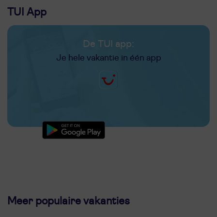
TUI App
De TUI app:
Je hele vakantie in één app
Meer populaire vakanties