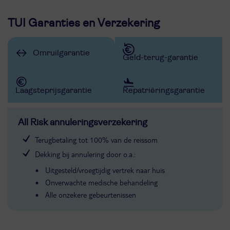
TUI Garanties en Verzekering
Omruilgarantie
Geld-terug-garantie
Laagsteprijsgarantie
Repatriëringsgarantie
All Risk annuleringsverzekering
Terugbetaling tot 100% van de reissom
Dekking bij annulering door o.a.:
Uitgesteld/vroegtijdig vertrek naar huis
Onverwachte medische behandeling
Alle onzekere gebeurtenissen