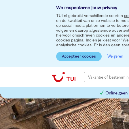
We respecteren jouw privacy
TUI.nl gebruikt verschillende soorten
co
en de kwaliteit van onze website te me
op social media platformen te verbeter
volgen en daarop afgestemde advertentie
hiervoor omschreven cookies en andere 
cookies pagina
. Indien je kiest voor “W
analytische cookies. Er is dan geen spr
Weigeren
Accepteer cookies
Online geen