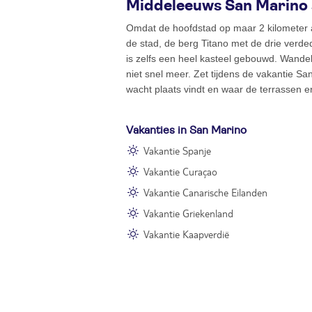
Middeleeuws San Marino
Omdat de hoofdstad op maar 2 kilometer a
de stad, de berg Titano met de drie verde
is zelfs een heel kasteel gebouwd. Wande
niet snel meer. Zet tijdens de vakantie S
wacht plaats vindt en waar de terrassen erg
Vakanties in San Marino
Vakantie Spanje
Vakantie Curaçao
Vakantie Canarische Eilanden
Vakantie Griekenland
Vakantie Kaapverdië