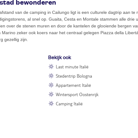
 stad bewonderen
fstand van de camping in Cailungo ligt is een culturele dagtrip aan 
digingstorens, al snel op. Guaita, Cesta en Montale stammen alle drie 
len over de stenen muren en door de kantelen de glooiende bergen van
an Marino zeker ook koers naar het centraal gelegen Piazza della Liber
 gezellig zijn.
Bekijk ook
Last minute Italië
Stedentrip Bologna
Appartement Italië
Wintersport Oostenrijk
Camping Italië