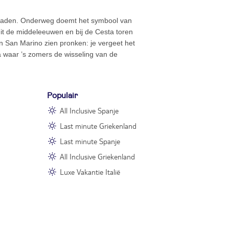
te raden. Onderweg doemt het symbool van
uit de middeleeuwen en bij de Cesta toren
 San Marino zien pronken: je vergeet het
tá waar ’s zomers de wisseling van de
Populair
All Inclusive Spanje
Last minute Griekenland
Last minute Spanje
All Inclusive Griekenland
Luxe Vakantie Italië