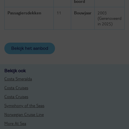
boord
Passagiersdekken
11
Bouwjaar
2003
(Gerenoveerd
in 2025)
Bekijk het aanbod
Bekijk ook
Costa Smeralda
Costa Cruises
Costa Cruises
Symphony of the Seas
Norwegian Cruise Line
More At Sea