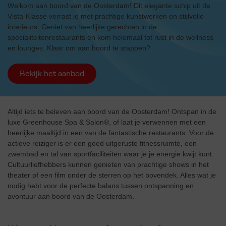
Welkom aan boord van de Oosterdam! Dit elegante schip uit de
Vista-Klasse verrast je met prachtige kunstwerken en stijlvolle
interieurs. Geniet van heerlijke gerechten in de
specialiteitenrestaurants en kom helemaal tot rust in de wellness
en lounges. Klaar om aan boord te stappen?
Bekijk het aanbod
Altijd iets te beleven aan boord van de Oosterdam! Ontspan in de
luxe Greenhouse Spa & Salon®, of laat je verwennen met een
heerlijke maaltijd in een van de fantastische restaurants. Voor de
actieve reiziger is er een goed uitgeruste fitnessruimte, een
zwembad en tal van sportfaciliteiten waar je je energie kwijt kunt.
Cultuurliefhebbers kunnen genieten van prachtige shows in het
theater of een film onder de sterren op het bovendek. Alles wat je
nodig hebt voor de perfecte balans tussen ontspanning en
avontuur aan boord van de Oosterdam.