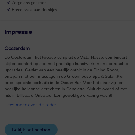
Zorgeloos genieten
Breed scala aan drankjes
Impressie
Oosterdam
De Oosterdam, het tweede schip uit de Vista-klasse, combineert
stijl en comfort op zee met prachtige kunstwerken en doordachte
upgrades. Geniet van een heerlijk ontbijt in de Dining Room,
ontspan met een massage in de Greenhouse Spa & Salon® en
proef speciale cocktails in de Ocean Bar. Voor het diner zijn er
heerlijke Italiaanse gerechten in Canaletto. Sluit de avond af met
hits in Billboard Onboard. Een geweldige ervaring wacht!
Lees meer over de rederij
Bekijk het aanbod