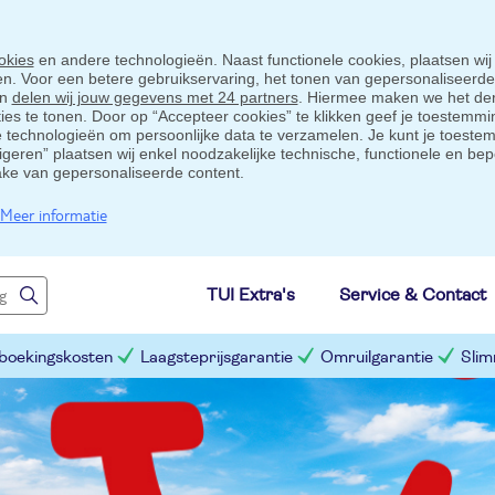
okies
en andere technologieën. Naast functionele cookies, plaatsen wij
ten. Voor een betere gebruikservaring, het tonen van gepersonaliseerd
en
delen wij jouw gegevens met 24 partners
. Hiermee maken we het der
s te tonen. Door op “Accepteer cookies” te klikken geef je toestemmin
technologieën om persoonlijke data te verzamelen. Je kunt je toestem
eigeren” plaatsen wij enkel noodzakelijke technische, functionele en bep
ake van gepersonaliseerde content.
Meer informatie
TUI Extra's
Service & Contact
 boekingskosten
Laagsteprijsgarantie
Omruilgarantie
Slim