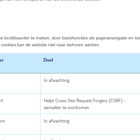
e bruikbaarder te maken, door basisfuncties als paginanavigatie en to
 cookies kan de website niet naar behoren werken.
er
Doel
In afwachting
nl
Helpt Cross-Site Request Forgery (CSRF) -
aanvallen te voorkomen.
com
In afwachting