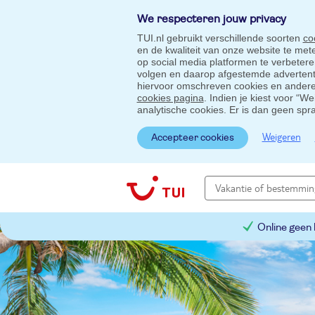
We respecteren jouw privacy
TUI.nl gebruikt verschillende soorten
co
en de kwaliteit van onze website te me
op social media platformen te verbeter
volgen en daarop afgestemde advertentie
hiervoor omschreven cookies en andere 
cookies pagina
. Indien je kiest voor “W
analytische cookies. Er is dan geen spr
Weigeren
Accepteer cookies
Online geen