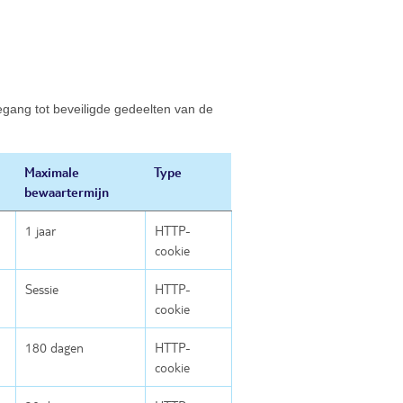
egang tot beveiligde gedeelten van de
Maximale
Type
bewaartermijn
1 jaar
HTTP-
cookie
Sessie
HTTP-
cookie
180 dagen
HTTP-
cookie