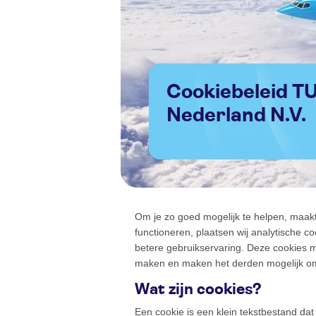
Cookiebeleid TUI
Nederland N.V.
Om je zo goed mogelijk te helpen, maakt 
functioneren, plaatsen wij analytische c
betere gebruikservaring. Deze cookies 
maken en maken het derden mogelijk om 
Wat zijn cookies?
Een cookie is een klein tekstbestand da