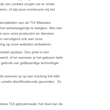
ulp van cookies zorgen we er onder
eren, of dat jouw voorkeuren bij het
tionaliteiten van de TUI Websites.
het winkelwagentje te bekijken. Met niet
es voor onze producten en diensten.
nen vervolgens ook aan onze
ning op onze websites verbeteren.
estel opslaan. Een pixel is een
d werd, of en wanneer je het gelezen hebt
gebruik van gelijkaardige technologie
 wanneer je op een tracking link klikt
e unieke identificatiecode gevonden. Zo
ookies TUI gebruikmaakt, het doel van de