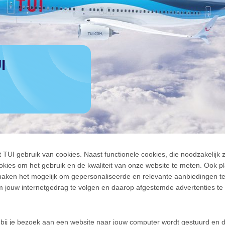
TUI gebruik van cookies. Naast functionele cookies, die noodzakelijk z
ookies om het gebruik en de kwaliteit van onze website te meten. Ook p
maken het mogelijk om gepersonaliseerde en relevante aanbiedingen te
jouw internetgedrag te volgen en daarop afgestemde advertenties te
t bij je bezoek aan een website naar jouw computer wordt gestuurd en