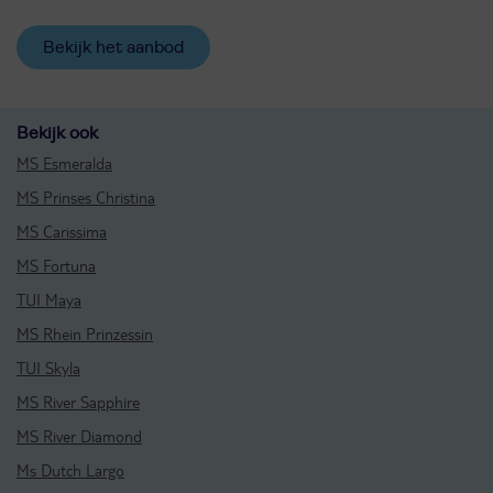
Bekijk het aanbod
Bekijk ook
MS Esmeralda
MS Prinses Christina
MS Carissima
MS Fortuna
TUI Maya
MS Rhein Prinzessin
TUI Skyla
MS River Sapphire
MS River Diamond
Ms Dutch Largo