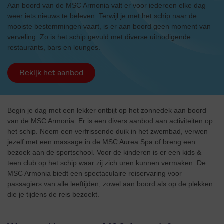
Aan boord van de MSC Armonia valt er voor iedereen elke dag
weer iets nieuws te beleven. Terwijl je met het schip naar de
mooiste bestemmingen vaart, is er aan boord geen moment van
verveling. Zo is het schip gevuld met diverse uitnodigende
restaurants, bars en lounges.
Bekijk het aanbod
Begin je dag met een lekker ontbijt op het zonnedek aan boord
van de MSC Armonia. Er is een divers aanbod aan activiteiten op
het schip. Neem een verfrissende duik in het zwembad, verwen
jezelf met een massage in de MSC Aurea Spa of breng een
bezoek aan de sportschool. Voor de kinderen is er een kids &
teen club op het schip waar zij zich uren kunnen vermaken. De
MSC Armonia biedt een spectaculaire reiservaring voor
passagiers van alle leeftijden, zowel aan boord als op de plekken
die je tijdens de reis bezoekt.