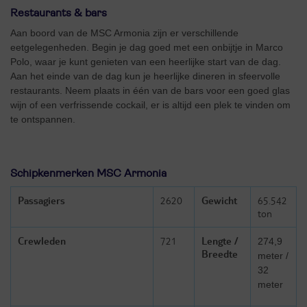
Restaurants & bars
Aan boord van de MSC Armonia zijn er verschillende
eetgelegenheden. Begin je dag goed met een onbijtje in Marco
Polo, waar je kunt genieten van een heerlijke start van de dag.
Aan het einde van de dag kun je heerlijke dineren in sfeervolle
restaurants. Neem plaats in één van de bars voor een goed glas
wijn of een verfrissende cockail, er is altijd een plek te vinden om
te ontspannen.
Schipkenmerken MSC Armonia
Passagiers
2620
Gewicht
65.542
ton
Crewleden
721
Lengte /
274,9
Breedte
meter /
32
meter