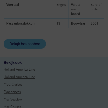
Voertaal
Engels
Valuta
Euro of
aan
dollar
boord
Passagiersdekken
13
Bouwjaar
2001
Bekijk het aanbod
Bekijk ook
Holland America Line
Holland America Line
MSC Cruises
Experiences
Msc Seaview
Msc Cruises