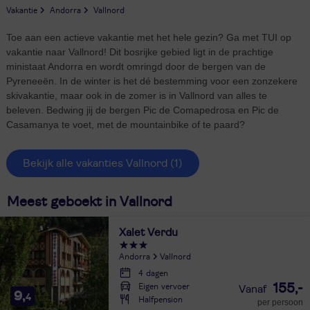
Vakantie
Andorra
Vallnord
Toe aan een actieve vakantie met het hele gezin? Ga met TUI op
vakantie naar Vallnord! Dit bosrijke gebied ligt in de prachtige
ministaat Andorra en wordt omringd door de bergen van de
Pyreneeën. In de winter is het dé bestemming voor een zonzekere
skivakantie, maar ook in de zomer is in Vallnord van alles te
beleven. Bedwing jij de bergen Pic de Comapedrosa en Pic de
Casamanya te voet, met de mountainbike of te paard?
Bekijk alle vakanties Vallnord
(1)
Meest geboekt in Vallnord
Xalet Verdu
Andorra
Vallnord
4 dagen
Eigen vervoer
155,-
9,
4
Halfpension
per persoon