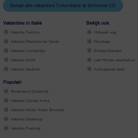
Bekijk alle vakanties Colombare di Sirmione
(3)
Vakanties in Italië
Bekijk ook
Vakantie Trentino
Midweek weg
Vakantie Peschiera del Garda
Mombasa
Vakantie Lombardije
Griekse Eilanden
Vakantie Sicilië
Last Minute vakantiehuis
Vakantie Sardinië
Autovakantie Italië
Populair
Wintersport Oostenrijk
Vakantie Zillertal Arena
Vakantie Wilder Kaiser Brixental
Vakantie Oostenrijk
Vakantie Frankrijk