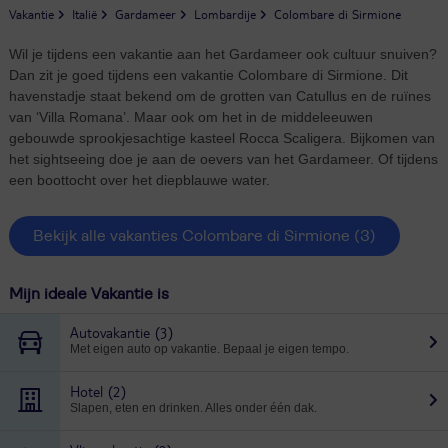
Vakantie
Italië
Gardameer
Lombardije
Colombare di Sirmione
Wil je tijdens een vakantie aan het Gardameer ook cultuur snuiven?
Dan zit je goed tijdens een vakantie Colombare di Sirmione. Dit
havenstadje staat bekend om de grotten van Catullus en de ruïnes
van ‘Villa Romana’. Maar ook om het in de middeleeuwen
gebouwde sprookjesachtige kasteel Rocca Scaligera. Bijkomen van
het sightseeing doe je aan de oevers van het Gardameer. Of tijdens
een boottocht over het diepblauwe water.
Bekijk alle vakanties Colombare di Sirmione
(3)
Mijn ideale Vakantie is
Autovakantie
(3)
Met eigen auto op vakantie. Bepaal je eigen tempo.
Hotel
(2)
Slapen, eten en drinken. Alles onder één dak.