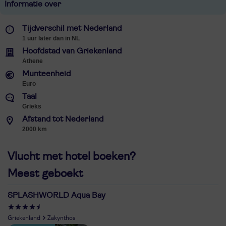
Informatie over
Tijdverschil met Nederland
1 uur later dan in NL
Hoofdstad van Griekenland
Athene
Munteenheid
Euro
Taal
Grieks
Afstand tot Nederland
2000 km
Vlucht met hotel boeken?
Meest geboekt
SPLASHWORLD Aqua Bay
Griekenland
Zakynthos