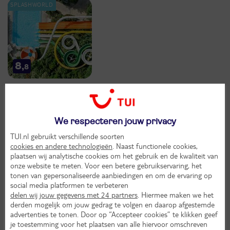
8,
8
Voordeligste keuze
We respecteren jouw privacy
Fly-drive Zakynthos
TUI.nl gebruikt verschillende soorten
Griekenland
Zakynthos
cookies en andere technologieën
. Naast functionele cookies,
plaatsen wij analytische cookies om het gebruik en de kwaliteit van
onze website te meten. Voor een betere gebruikservaring, het
tonen van gepersonaliseerde aanbiedingen en om de ervaring op
social media platformen te verbeteren
delen wij jouw gegevens met 24 partners
. Hiermee maken we het
derden mogelijk om jouw gedrag te volgen en daarop afgestemde
advertenties te tonen. Door op “Accepteer cookies” te klikken geef
je toestemming voor het plaatsen van alle hiervoor omschreven