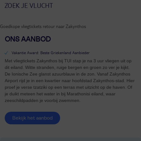
Goedkope vliegtickets retour naar Zakynthos
ONS AANBOD
Vakantie Award: Beste Griekenland Aanbieder
Met vliegtickets Zakynthos bij TUI stap je na 3 uur vliegen uit op
dit eiland. Witte stranden, ruige bergen en groen zo ver je kijkt.
De Ionische Zee glanst azuurblauw in de zon. Vanaf Zakynthos
Airport rijd je in een kwartier naar hoofdstad Zakynthos-stad. Hier
proef je verse tzatziki op een terras met uitzicht op de haven. Of
je duikt meteen het water in bij Marathonisi eiland, waar
zeeschildpadden je voorbij zwemmen.
Bekijk het aanbod