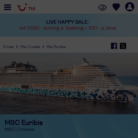
LIVE HAPPY SALE:
tot 1000,- korting p. boeking + 100,- p. kind
Cruise
Msc Cruises
Msc Euribia
MSC Euribia
MSC Cruises