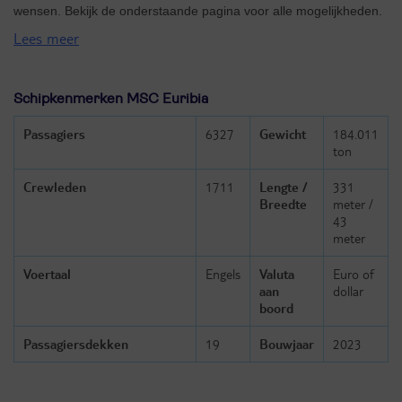
wensen. Bekijk de onderstaande pagina voor alle mogelijkheden.
Lees meer
Schipkenmerken MSC Euribia
Passagiers
6327
Gewicht
184.011
ton
Crewleden
1711
Lengte /
331
Breedte
meter /
43
meter
Voertaal
Engels
Valuta
Euro of
aan
dollar
boord
Passagiersdekken
19
Bouwjaar
2023