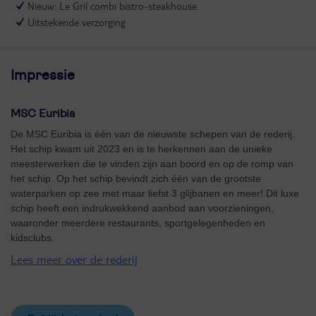
Nieuw: Le Gril combi bistro-steakhouse
Uitstekende verzorging
Impressie
MSC Euribia
De MSC Euribia is één van de nieuwste schepen van de rederij.
Het schip kwam uit 2023 en is te herkennen aan de unieke
meesterwerken die te vinden zijn aan boord en op de romp van
het schip. Op het schip bevindt zich één van de grootste
waterparken op zee met maar liefst 3 glijbanen en meer! Dit luxe
schip heeft een indrukwekkend aanbod aan voorzieningen,
waaronder meerdere restaurants, sportgelegenheden en
kidsclubs.
Lees meer over de rederij