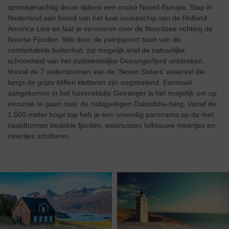
sprookjesachtig decor tijdens een cruise Noord-Europa. Stap in
Nederland aan boord van het luxe cruiseschip van de Holland
America Line en laat je vervoeren over de Noordzee richting de
Noorse Fjorden. Wie door de patrijspoort tuurt van de
comfortabele buitenhut, zal mogelijk snel de natuurlijke
schoonheid van het zuidwestelijke Geirangerfjord ontdekken.
Vooral de 7 waterstromen van de ‘Seven Sisters’ waterval die
langs de grijze kliffen kletteren zijn oogstrelend. Eenmaal
aangekomen in het havenstadje Geiranger is het mogelijk om op
excursie te gaan naar de nabijgelegen Dalsnibba-berg. Vanaf de
1.500 meter hoge top heb je een oneindig panorama op de met
naaldbomen bedekte fjorden, waartussen felblauwe meertjes en
riviertjes schitteren.