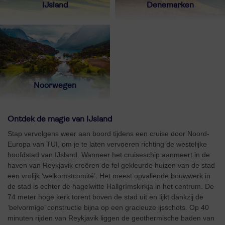
IJsland
Denemarken
Noorwegen
Ontdek de magie van IJsland
Stap vervolgens weer aan boord tijdens een cruise door Noord-
Europa van TUI, om je te laten vervoeren richting de westelijke
hoofdstad van IJsland. Wanneer het cruiseschip aanmeert in de
haven van Reykjavik creëren de fel gekleurde huizen van de stad
een vrolijk ‘welkomstcomité’. Het meest opvallende bouwwerk in
de stad is echter de hagelwitte Hallgrímskirkja in het centrum. De
74 meter hoge kerk torent boven de stad uit en lijkt dankzij de
‘belvormige’ constructie bijna op een gracieuze ijsschots. Op 40
minuten rijden van Reykjavik liggen de geothermische baden van