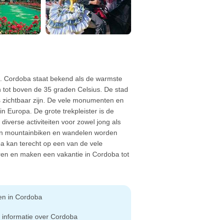
ë. Cordoba staat bekend als de warmste
tot boven de 35 graden Celsius. De stad
s zichtbaar zijn. De vele monumenten en
 Europa. De grote trekpleister is de
iverse activiteiten voor zowel jong als
ten mountainbiken en wandelen worden
 kan terecht op een van de vele
euren en maken een vakantie in Cordoba tot
en in Cordoba
 informatie over Cordoba