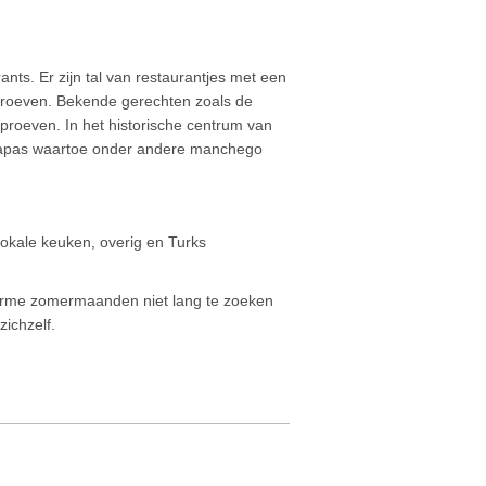
nts. Er zijn tal van restaurantjes met een
proeven. Bekende gerechten zoals de
proeven. In het historische centrum van
 tapas waartoe onder andere manchego
 lokale keuken, overig en Turks
arme zomermaanden niet lang te zoeken
zichzelf.