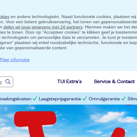
okies
en andere technologieën. Naast functionele cookies, plaatsen wij
ten. Voor een betere gebruikservaring, het tonen van gepersonaliseerd
en
delen wij jouw gegevens met 24 partners
. Hiermee maken we het der
s te tonen. Door op “Accepteer cookies” te klikken geef je toestemmin
technologieën om persoonlijke data te verzamelen. Je kunt je toestem
eigeren” plaatsen wij enkel noodzakelijke technische, functionele en bep
ake van gepersonaliseerde content.
Meer informatie
TUI Extra's
Service & Contact
 boekingskosten
Laagsteprijsgarantie
Omruilgarantie
Slim