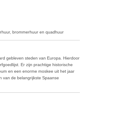
terhuur, brommerhuur en quadhuur
ard gebleven steden van Europa. Hierdoor
oedlijst. Er zijn prachtige historische
um en een enorme moskee uit het jaar
 van de belangrijkste Spaanse