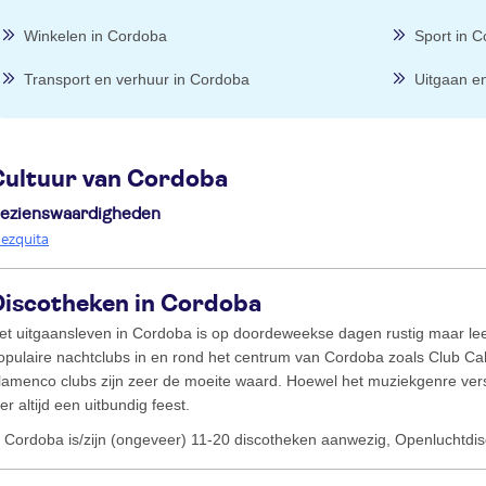
Winkelen in Cordoba
Sport in 
Transport en verhuur in Cordoba
Uitgaan en
Cultuur van Cordoba
ezienswaardigheden
ezquita
Discotheken in Cordoba
et uitgaansleven in Cordoba is op doordeweekse dagen rustig maar leef
opulaire nachtclubs in en rond het centrum van Cordoba zoals Club 
lamenco clubs zijn zeer de moeite waard. Hoewel het muziekgenre vers
ier altijd een uitbundig feest.
n Cordoba is/zijn (ongeveer) 11-20 discotheken aanwezig, Openluchtdi