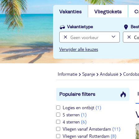
Vakanties
Vliegtickets
C
Vakantietype
Bes
Verwijder alle keuzes
Informatie
Spanje
Andalusië
Cordob
Populaire filters
Logies en ontbijt
(1)
5 sterren
(1)
4 sterren
(6)
Vliegen vanaf Amsterdam
(11)
Vliegen vanaf Rotterdam
(8)