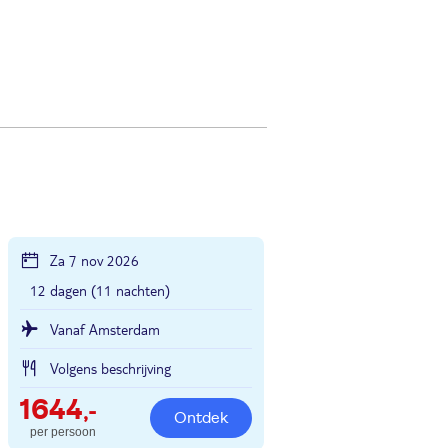
Za 7 nov 2026
12 dagen (11 nachten)
Vanaf Amsterdam
Volgens beschrijving
1644
,-
Ontdek
per persoon