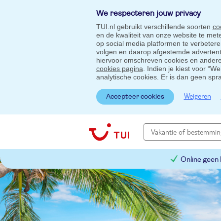
We respecteren jouw privacy
TUI.nl gebruikt verschillende soorten
co
en de kwaliteit van onze website te me
op social media platformen te verbeter
volgen en daarop afgestemde advertentie
hiervoor omschreven cookies en andere 
cookies pagina
. Indien je kiest voor “W
analytische cookies. Er is dan geen spr
Weigeren
Accepteer cookies
Online geen