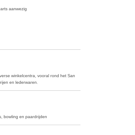
darts aanwezig
diverse winkelcentra, vooral rond het San
rijen en lederwaren.
ss, bowling en paardrijden