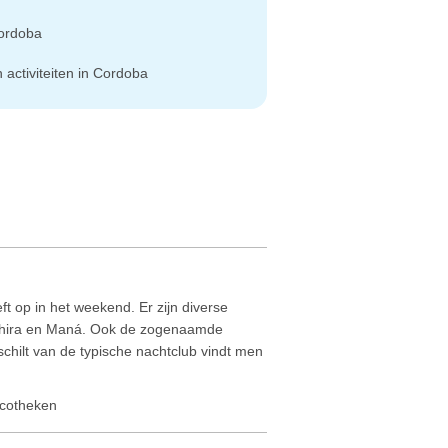
Cordoba
 activiteiten in Cordoba
t op in het weekend. Er zijn diverse
Cahira en Maná. Ook de zogenaamde
chilt van de typische nachtclub vindt men
scotheken