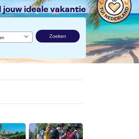
nd jouw ideale vakantie
Zoeken