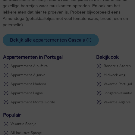
gezellige barretjes waar muzikanten optreden. En ook om het
lekkere eten dat hier te proeven is. Probeer bijvoorbeeld eens
Almondega (gehakballetjes met veel tomatensaus, brood, uien en
peterselie).
Bekijk alle appartementen Cascais
(1)
Appartementen in Portugal
Bekijk ook
Appartement Albufeira
Rondreis Azoren
Appartement Algarve
Midweek weg
Appartement Madeira
Vakantie Portugal
Appartement Lagos
Jongerenvakantie
Appartement Monte Gordo
Vakantie Algarve
Populair
Vakantie Spanje
All Inclusive Spanje