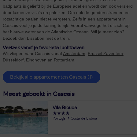
badplaats is geliefd bij de Europese adel en wordt dan ook versierd
door luxueuze villa’s en paleizen. Om ook de gouden stranden en
rotsachtige baaien niet te vergeten. Zelfs in een appartement in
Cascais voel je je de koning te rijk. Vooral vanwege het uitzicht op
het blauwe water van de Atlantische Oceaan. Wil je meer zien?
Bezoek dan Lissabon met de trein.
Vertrek vanaf je favoriete luchthaven
Wij vliegen naar Cascais vanaf
Amsterdam
,
Brussel Zaventem
,
Düsseldorf
,
Eindhoven
en
Rotterdam
.
Bekijk alle appartementen Cascais
(1)
Meest geboekt in Cascais
Vila Bicuda
Portugal
Costa de Lisboa