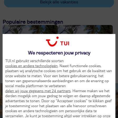
Bekijk alle vakanties
Populaire bestemmingen
We respecteren jouw privacy
TUI.nl gebruikt verschillende soorten
Watamu
(2)
Mombasa
(1)
cookies en andere technologieën
. Naast functionele cookies,
plaatsen wij analytische cookies om het gebruik en de kwaliteit van
onze website te meten. Voor een betere gebruikservaring, het
tonen van gepersonaliseerde aanbiedingen en om de ervaring op
social media platformen te verbeteren
Tip!
delen wij jouw gegevens met 24 partners
. Hiermee maken we het
derden mogelijk om jouw gedrag te volgen en daarop afgestemde
advertenties te tonen. Door op “Accepteer cookies” te klikken geef
je toestemming voor het plaatsen van alle hiervoor omschreven
cookies en andere technologieën om persoonlijke data te
verzamelen. Je kunt je toestemming altijd weer intrekken op onze