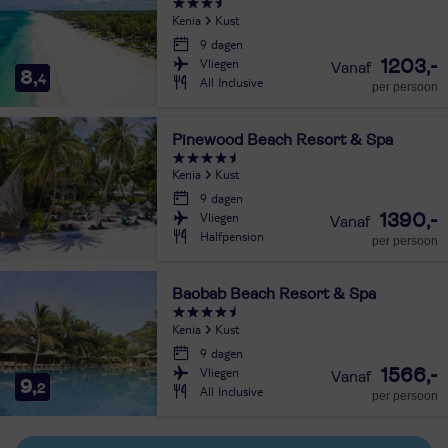
Kenia
Kust
9 dagen
Vliegen
1203,-
8,
4
All Inclusive
per persoon
Pinewood Beach Resort & Spa
Kenia
Kust
9 dagen
Vliegen
1390,-
Halfpension
per persoon
Baobab Beach Resort & Spa
Kenia
Kust
9 dagen
Vliegen
1566,-
9,
2
All Inclusive
per persoon