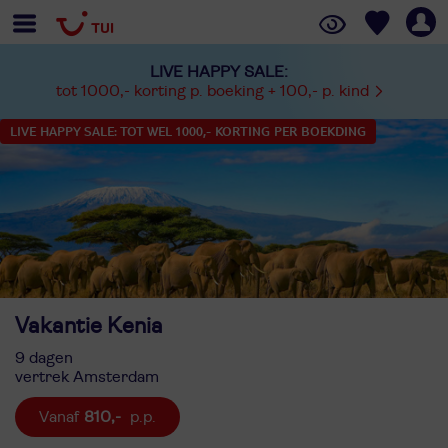
LIVE HAPPY SALE:
tot 1000,- korting p. boeking + 100,- p. kind
LIVE HAPPY SALE: TOT WEL 1000,- KORTING PER BOEKDING
Vakantie Kenia
9 dagen
vertrek Amsterdam
810,-