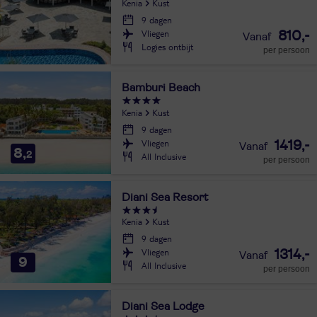
Kenia
Kust
9 dagen
Vliegen
810,-
Logies ontbijt
per persoon
Bamburi Beach
Kenia
Kust
9 dagen
Vliegen
1419,-
8,
2
All Inclusive
per persoon
Diani Sea Resort
Kenia
Kust
9 dagen
Vliegen
1314,-
9
All Inclusive
per persoon
Diani Sea Lodge