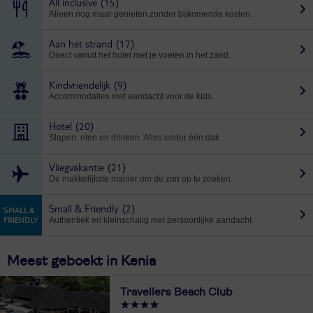
All inclusive
(15)
Alleen nog maar genieten zonder bijkomende kosten.
Aan het strand
(17)
Direct vanuit het hotel met je voeten in het zand.
Kindvriendelijk
(9)
Accommodaties met aandacht voor de kids.
Hotel
(20)
Slapen, eten en drinken. Alles onder één dak.
Vliegvakantie
(21)
De makkelijkste manier om de zon op te zoeken.
Small & Friendly
(2)
Authentiek en kleinschalig met persoonlijke aandacht
Meest geboekt in Kenia
Travellers Beach Club