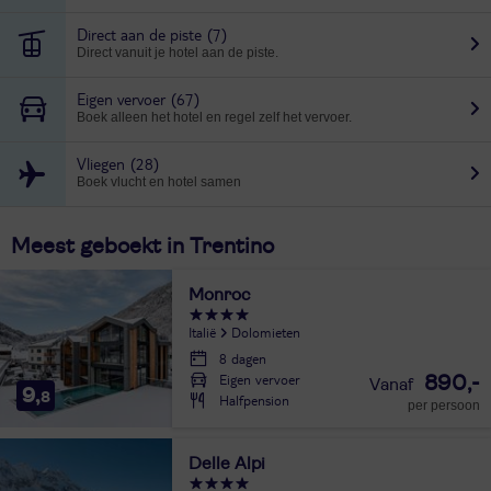
Direct aan de piste
(7)
Direct vanuit je hotel aan de piste.
Eigen vervoer
(67)
Boek alleen het hotel en regel zelf het vervoer.
Vliegen
(28)
Boek vlucht en hotel samen
Meest geboekt in Trentino
Monroc
Italië
Dolomieten
8 dagen
Eigen vervoer
890,-
9,
8
Halfpension
per persoon
Delle Alpi