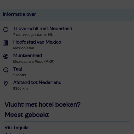
Informatie over
Tijdverschil met Nederland
7 uur vroeger dan in NL
Hoofdstad van Mexico
Mexico-stad
Munteenheid
Mexicaanse Peso (MXP)
Taal
Spaans
Afstand tot Nederland
9300 km
Vlucht met hotel boeken?
Meest geboekt
Riu Tequila