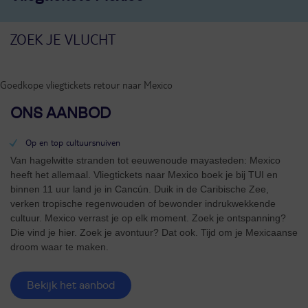
Goedkope vliegtickets retour naar Mexico
ONS AANBOD
Op en top cultuursnuiven
Van hagelwitte stranden tot eeuwenoude mayasteden: Mexico
heeft het allemaal. Vliegtickets naar Mexico boek je bij TUI en
binnen 11 uur land je in Cancún. Duik in de Caribische Zee,
verken tropische regenwouden of bewonder indrukwekkende
cultuur. Mexico verrast je op elk moment. Zoek je ontspanning?
Die vind je hier. Zoek je avontuur? Dat ook. Tijd om je Mexicaanse
droom waar te maken.
Bekijk het aanbod