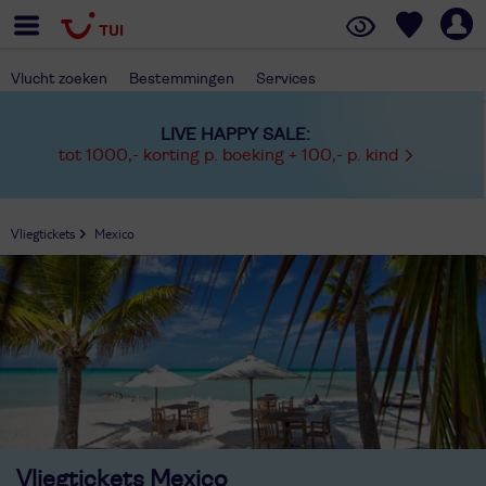
Vlucht zoeken
Bestemmingen
Services
LIVE HAPPY SALE:
tot 1000,- korting p. boeking + 100,- p. kind
Vliegtickets
Mexico
Vliegtickets
Mexico